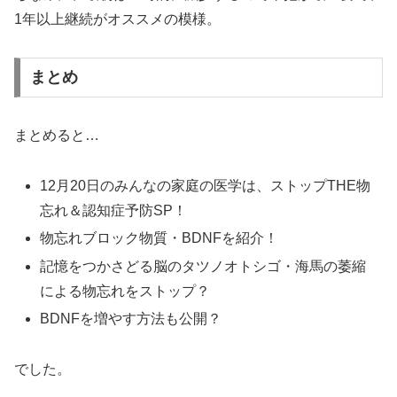
1年以上継続がオススメの模様。
まとめ
まとめると…
12月20日のみんなの家庭の医学は、ストップTHE物
忘れ＆認知症予防SP！
物忘れブロック物質・BDNFを紹介！
記憶をつかさどる脳のタツノオトシゴ・海馬の萎縮
による物忘れをストップ？
BDNFを増やす方法も公開？
でした。