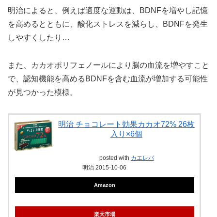
明治によると、例えば適度な運動は、BDNFを増やし記憶
を高めるとともに、酸化ストレスを減らし、BDNFを発生
しやすくしたり…
また、カカオポリフェノールにより脳の血流を増やすこと
で、認知機能を高めるBDNFを含む血流が増加する可能性
が見つかった模様。
明治 チョコレート効果カカオ72% 26枚
入り×6個
posted with
カエレバ
明治 2015-10-06
Amazon
楽天市場