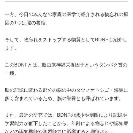
一方、今日のみんなの家庭の医学で紹介される物忘れの原
因の1つは脳の萎縮。
そして、物忘れをストップする物質としてBDNFも紹介し
ます。
このBDNFとは、脳由来神経栄養因子というタンパク質の
一種。
脳の記憶に関わる部分の脳の中のタツノオトシゴ・海馬に
多く含まれているため、脳の栄養とも呼ばれています。
また、最近の研究では、BDNFの減少や制限により記憶や
学習能力が低下したことから、年齢による物忘れや認知症
などの認知機能や学習能力に影響すると期待され…