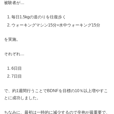
被験者が…
毎日1.5kgの道のりを往復歩く
ウォーキングマシン15分+水中ウォーキング15分
を実施。
それぞれ…
6日目
7日目
で、約1週間行うことでBDNFを目標の10％以上増やすこ
とに成功しました。
ちなみに、最初は一時的に減少するので辛抱が最重要で、