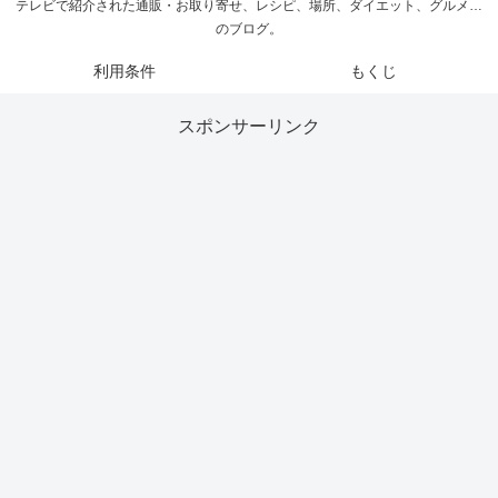
テレビで紹介された通販・お取り寄せ、レシピ、場所、ダイエット、グルメ…
のブログ。
利用条件
もくじ
スポンサーリンク