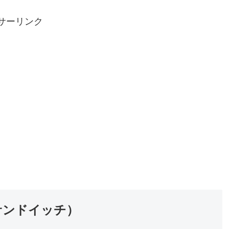
サーリンク
サンドイッチ）