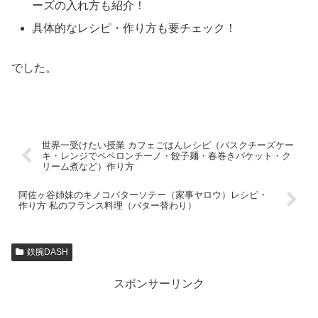
ーズの入れ方も紹介！
具体的なレシピ・作り方も要チェック！
でした。
世界一受けたい授業 カフェごはんレシピ（バスクチーズケー
キ・レンジでペペロンチーノ・餃子麺・春巻きパケット・ク
リーム煮など）作り方
阿佐ヶ谷姉妹のキノコバターソテー（家事ヤロウ）レシピ・
作り方 私のフランス料理（バター替わり）
鉄腕DASH
スポンサーリンク