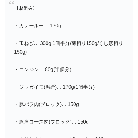
【材料A】
・カレールー… 170g
・玉ねぎ… 300g 1個半分(薄切り150g/くし形切り
150g)
・ニンジン… 80g(半個分)
・ジャガイモ(男爵)… 170g(1個半分)
・豚バラ肉(ブロック)… 150g
・豚肩ロース肉(ブロック)… 150g