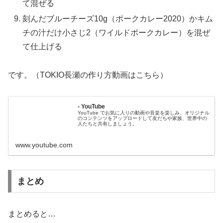
て混ぜる
刻んだブルーチーズ10g（ポークカレー2020）かキム
チの汁だけ小さじ2（ワイルドポークカレー）を混ぜ
て仕上げる
です。（TOKIO長瀬の作り方動画はこちら）
- YouTube
YouTube でお気に入りの動画や音楽を楽しみ、オリジナル
のコンテンツをアップロードして友だちや家族、世界中の
人たちと共有しましょう。
www.youtube.com
まとめ
まとめると…