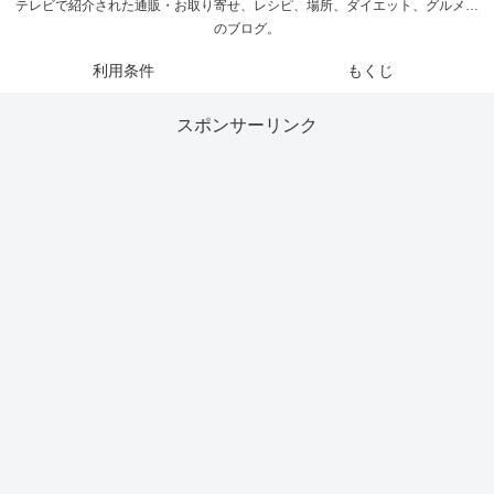
テレビで紹介された通販・お取り寄せ、レシピ、場所、ダイエット、グルメ…
のブログ。
利用条件
もくじ
スポンサーリンク