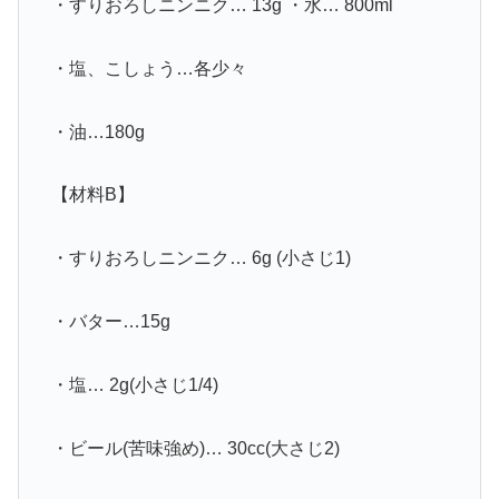
・すりおろしニンニク… 13g ・水… 800ml
・塩、こしょう…各少々
・油…180g
【材料B】
・すりおろしニンニク… 6g (小さじ1)
・バター…15g
・塩… 2g(小さじ1/4)
・ビール(苦味強め)… 30cc(大さじ2)