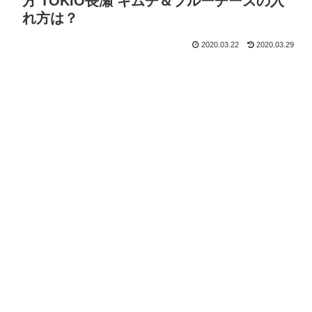
方 TOKIO長瀬 キムチ＆ブルーチーズの入
れ方は？
2020.03.22
2020.03.29