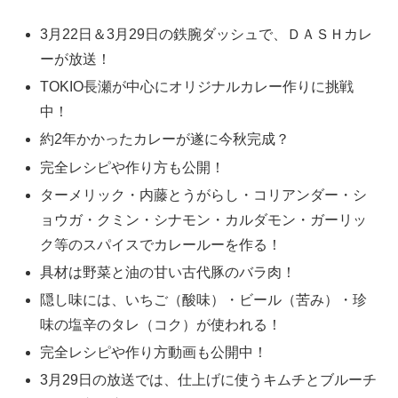
3月22日＆3月29日の鉄腕ダッシュで、ＤＡＳＨカレ
ーが放送！
TOKIO長瀬が中心にオリジナルカレー作りに挑戦
中！
約2年かかったカレーが遂に今秋完成？
完全レシピや作り方も公開！
ターメリック・内藤とうがらし・コリアンダー・シ
ョウガ・クミン・シナモン・カルダモン・ガーリッ
ク等のスパイスでカレールーを作る！
具材は野菜と油の甘い古代豚のバラ肉！
隠し味には、いちご（酸味）・ビール（苦み）・珍
味の塩辛のタレ（コク）が使われる！
完全レシピや作り方動画も公開中！
3月29日の放送では、仕上げに使うキムチとブルーチ