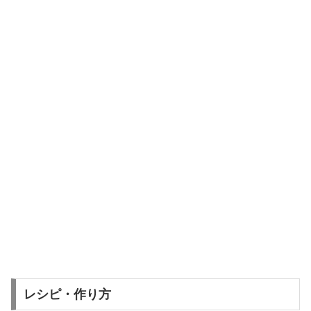
レシピ・作り方