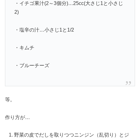
・イチゴ果汁(2～3個分)…25cc(大さじ1と小さじ
2)
・塩辛の汁…小さじ1と1/2
・キムチ
・ブルーチーズ
等。
作り方が…
野菜の皮でだしを取りつつニンジン（乱切り）とジ