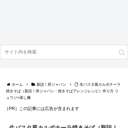
ホーム
新説！所ジャパン
生パスタ風カルボナーラ
焼きそば（新説！所ジャパン・焼きそばアレンジレシピ）作り方 リ
ュウジ×蒸し麺
［PR］この記事には広告が含まれます
生パスタ風カルボナーラ焼きそば（新説！