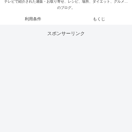
テレビで紹介された通販・お取り寄せ、レシピ、場所、ダイエット、グルメ…
のブログ。
利用条件
もくじ
スポンサーリンク