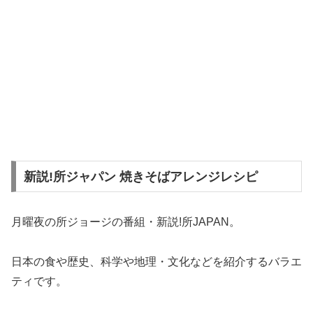
新説!所ジャパン 焼きそばアレンジレシピ
月曜夜の所ジョージの番組・新説!所JAPAN。
日本の食や歴史、科学や地理・文化などを紹介するバラエ
ティです。