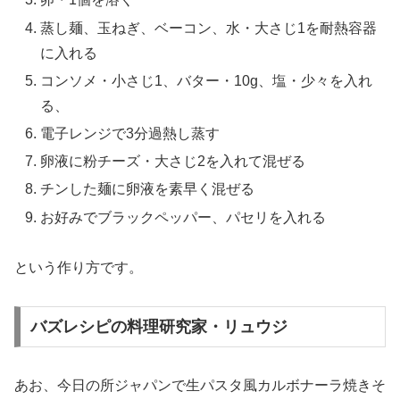
蒸し麺、玉ねぎ、ベーコン、水・大さじ1を耐熱容器
に入れる
コンソメ・小さじ1、バター・10g、塩・少々を入れ
る、
電子レンジで3分過熱し蒸す
卵液に粉チーズ・大さじ2を入れて混ぜる
チンした麺に卵液を素早く混ぜる
お好みでブラックペッパー、パセリを入れる
という作り方です。
バズレシピの料理研究家・リュウジ
あお、今日の所ジャパンで生パスタ風カルボナーラ焼きそ