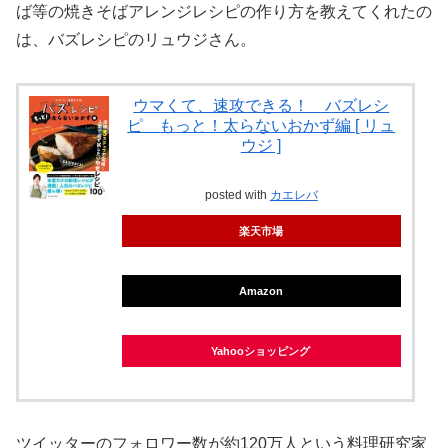
ば等の焼きそばアレンジレシピの作り方を教えてくれたの
は、バズレシピのリュウジさん。
ウマくて、速攻できる！ バズレシ
ピ もっと！太らないおかず編 [ リュ
ウジ ]
posted with
カエレバ
楽天市場
Amazon
Yahooショッピング
ツイッターのフォロワー数が約120万人という料理研究家