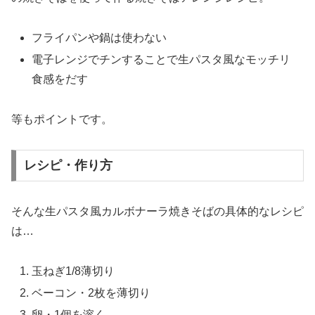
フライパンや鍋は使わない
電子レンジでチンすることで生パスタ風なモッチリ
食感をだす
等もポイントです。
レシピ・作り方
そんな生パスタ風カルボナーラ焼きそばの具体的なレシピ
は…
玉ねぎ1/8薄切り
ベーコン・2枚を薄切り
卵・1個を溶く