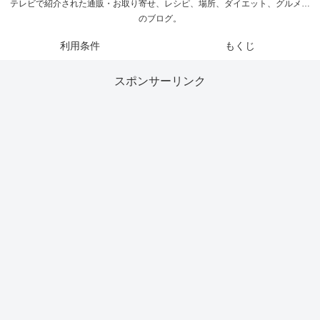
テレビで紹介された通販・お取り寄せ、レシピ、場所、ダイエット、グルメ…
のブログ。
利用条件
もくじ
スポンサーリンク