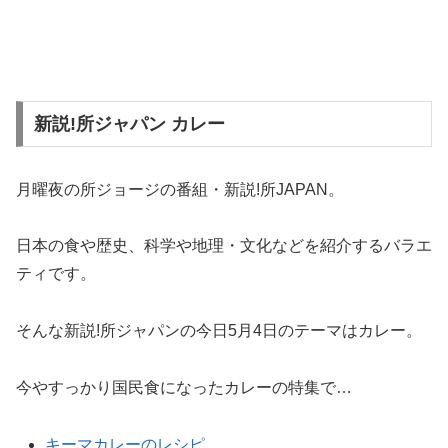
新説!所ジャパン カレー
月曜夜の所ジョージの番組・新説!所JAPAN。
日本の食や歴史、科学や地理・文化などを紹介するバラエ
ティです。
そんな新説!所ジャパンの今日5月4日のテーマはカレー。
今やすっかり国民食になったカレーの特集で…
キーマカレーのレシピ