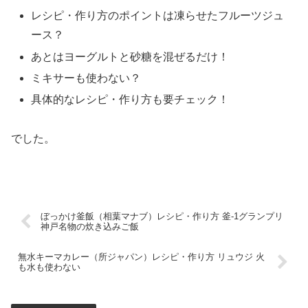
レシピ・作り方のポイントは凍らせたフルーツジュ
ース？
あとはヨーグルトと砂糖を混ぜるだけ！
ミキサーも使わない？
具体的なレシピ・作り方も要チェック！
でした。
ぼっかけ釜飯（相葉マナブ）レシピ・作り方 釜-1グランプリ
神戸名物の炊き込みご飯
無水キーマカレー（所ジャパン）レシピ・作り方 リュウジ 火
も水も使わない