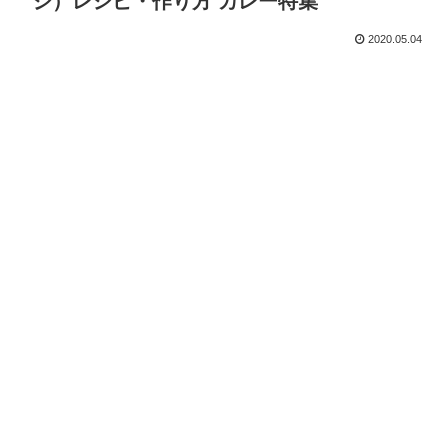
ジ）レシピ・作り方 カレー特集
2020.05.04