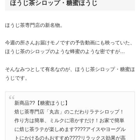
ほうじ茶シロップ・糖蜜ほうじ
ほうじ茶専門店の新名物。
今週の所さんお届けモノですの予告動画にも映っていた、
ほうじ茶のシロップのような蜂蜜のような密ですが…
そんなみつとして有名なのが、ほうじ茶シロップ・糖蜜ほ
うじです。
新商品??【糖蜜ほうじ】
焙じ茶専門店「丸吉」のこだわりラテシロップ！
作り方は簡単、ミルクに溶かすだけ！お家で簡単
に焙じ茶ラテが楽しめます????アイスやヨーグル
トにかけるのもおすすめ????リラックス効果が高