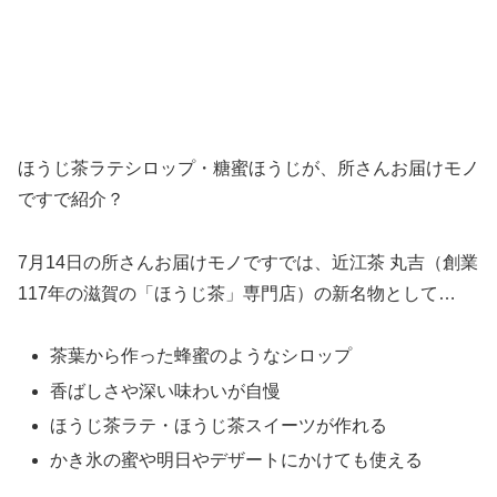
ほうじ茶ラテシロップ・糖蜜ほうじが、所さんお届けモノ
ですで紹介？
7月14日の所さんお届けモノですでは、近江茶 丸吉（創業
117年の滋賀の「ほうじ茶」専門店）の新名物として…
茶葉から作った蜂蜜のようなシロップ
香ばしさや深い味わいが自慢
ほうじ茶ラテ・ほうじ茶スイーツが作れる
かき氷の蜜や明日やデザートにかけても使える