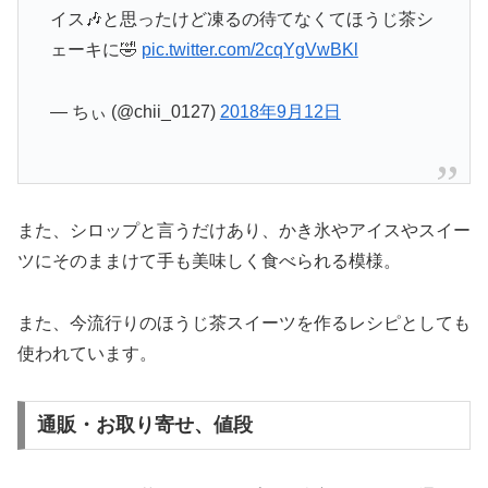
イス🎶と思ったけど凍るの待てなくてほうじ茶シ
ェーキに🤣
pic.twitter.com/2cqYgVwBKl
— ちぃ (@chii_0127)
2018年9月12日
また、シロップと言うだけあり、かき氷やアイスやスイー
ツにそのままけて手も美味しく食べられる模様。
また、今流行りのほうじ茶スイーツを作るレシピとしても
使われています。
通販・お取り寄せ、値段