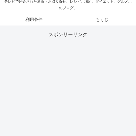
テレビで紹介された通販・お取り寄せ、レシピ、場所、ダイエット、グルメ…
のブログ。
利用条件
もくじ
スポンサーリンク