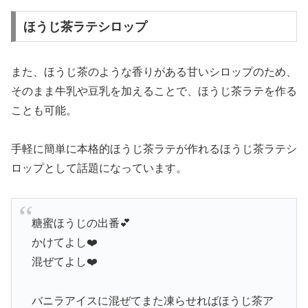
ほうじ茶ラテシロップ
また、ほうじ茶のような香りがある甘いシロップのため、
そのまま牛乳や豆乳を加えることで、ほうじ茶ラテを作る
ことも可能。
手軽に簡単に本格的ほうじ茶ラテが作れるほうじ茶ラテシ
ロップとして話題になっています。
糖蜜ほうじの出番💕
かけてよし❤️
混ぜてよし❤️
バニラアイスに混ぜてまた凍らせればほうじ茶ア