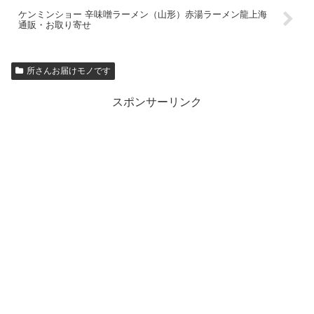
ケンミンショー 辛味噌ラーメン（山形）赤湯ラーメン龍上海
通販・お取り寄せ
所さんお届けモノです
スポンサーリンク