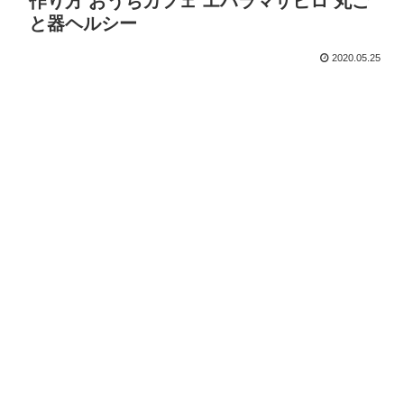
作り方 おうちカフェ エハラマサヒロ 丸ご
と器ヘルシー
2020.05.25