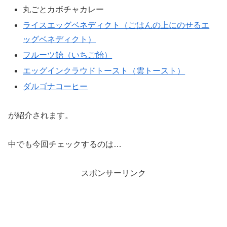
丸ごとカボチャカレー
ライスエッグベネディクト（ごはんの上にのせるエ
ッグベネディクト）
フルーツ飴（いちご飴）
エッグインクラウドトースト（雲トースト）
ダルゴナコーヒー
が紹介されます。
中でも今回チェックするのは…
スポンサーリンク