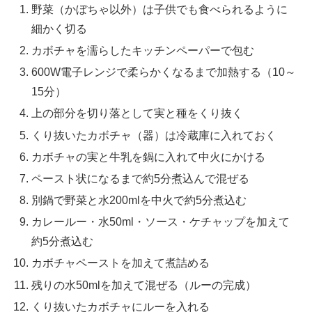
野菜（かぼちゃ以外）は子供でも食べられるように
細かく切る
カボチャを濡らしたキッチンペーパーで包む
600W電子レンジで柔らかくなるまで加熱する（10～
15分）
上の部分を切り落として実と種をくり抜く
くり抜いたカボチャ（器）は冷蔵庫に入れておく
カボチャの実と牛乳を鍋に入れて中火にかける
ペースト状になるまで約5分煮込んで混ぜる
別鍋で野菜と水200mlを中火で約5分煮込む
カレールー・水50ml・ソース・ケチャップを加えて
約5分煮込む
カボチャペーストを加えて煮詰める
残りの水50mlを加えて混ぜる（ルーの完成）
くり抜いたカボチャにルーを入れる