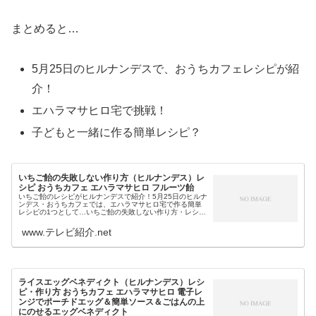
まとめると…
5月25日のヒルナンデスで、おうちカフェレシピが紹
介！
エハラマサヒロ宅で挑戦！
子どもと一緒に作る簡単レシピ？
いちご飴の失敗しない作り方（ヒルナンデス）レ
シピ おうちカフェ エハラマサヒロ フルーツ飴
いちご飴のレシピがヒルナンデスで紹介！5月25日のヒルナ
ンデス・おうちカフェでは、エハラマサヒロ宅で作る簡単
レシピの1つとして…いちご飴の失敗しない作り方・レシピ
も教えてくれました。そこで今回は、今日のヒルナンデス
のおうちカフェレシピの1つ...
www.テレビ紹介.net
ライスエッグベネディクト（ヒルナンデス）レシ
ピ・作り方 おうちカフェ エハラマサヒロ 電子レ
ンジでポーチドエッグ＆簡単ソース＆ごはんの上
にのせるエッグベネディクト