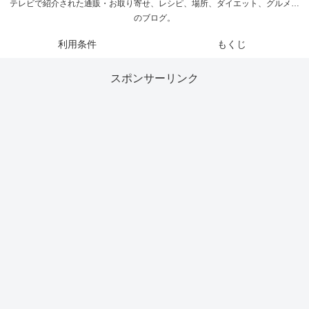
テレビで紹介された通販・お取り寄せ、レシピ、場所、ダイエット、グルメ…
のブログ。
利用条件
もくじ
スポンサーリンク