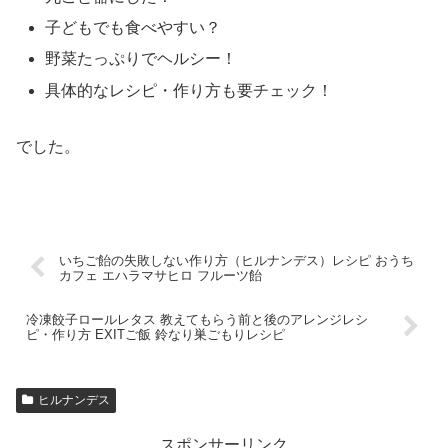
子どもでも食べやすい？
野菜たっぷりでヘルシー！
具体的なレシピ・作り方も要チェック！
でした。
いちご飴の失敗しない作り方（ヒルナンデス）レシピ おうち
カフェ エハラマサヒロ フルーツ飴
冷凍餃子ロールレタス 教えてもらう前と後のアレンジレシ
ピ・作り方 EXITご飯 鈴なり巣ごもりレシピ
ヒルナンデス
スポンサーリンク