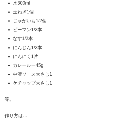
水300ml
玉ねぎ1個
じゃがいも1/2個
ピーマン1/2本
なす1/2本
にんじん1/2本
にんにく1片
カレールー45g
中濃ソース大さじ1
ケチャップ大さじ1
等。
作り方は…