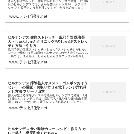
さかな料理のレシピ・作り方がヒルナンデスで紹介！12月6
日のヒルナンデスでは、さかな芸人ハットリが… タラコロ
ッケ アジ餃子という魚料理のレシピ・作り方紹介しまし
た。そこで今回は、今日のヒルナンデスでさかな芸人ハッ
トリが紹介した魚料理のレシ...
www.テレビ紹介.net
ヒルナンデス 健康ストレッチ（風邪予防 医者芸
人・しゅんしゅんクリニックPのしゅんPストレッ
チ）方法・やり方
風邪予防の健康ストレッチ（しゅんPストレッチ）がヒルナ
ンデスで紹介！1月24日のヒルナンデスの芸人役立ちネタバ
トルでは、医者芸人・しゅんしゅんクリニックPが登場し…
肩甲骨のストレッチ 大腿四頭筋のストレッチ 呼吸筋ストレ
www.テレビ紹介.net
ッチ等、風邪予防に...
ヒルナンデス 掃除芸人オススメ・ゴムポンおそう
じシートの通販・お取り寄せ＆電子レンジ汚れ落
とし方法 フリーザ山本
芸人が教える掃除グッズや方法がヒルナンデスで紹介！1月
24日のヒルナンデスでは、掃除芸人・BANBANBAN山本正
剛（DBフリーザ）が… 電子レンジ汚れ落とし ゴムポンお
そうじシート（掃除グッズ）等の掃除術＆掃除グッズを教
www.テレビ紹介.net
えてくれました。そ...
ヒルナンデス サバ味噌カレー レシピ・作り方 カ
レー芸人・桑原和也くわちゃん