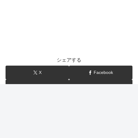
シェアする
X
Facebook
はてブ
LINE
show-BLOG
関連記事