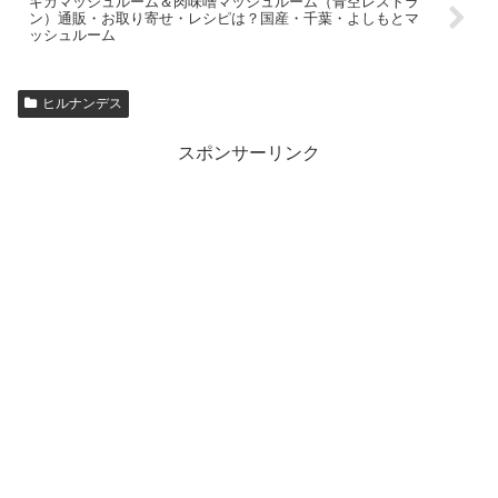
ギガマッシュルーム＆肉味噌マッシュルーム（青空レストラ
ン）通販・お取り寄せ・レシピは？国産・千葉・よしもとマ
ッシュルーム
ヒルナンデス
スポンサーリンク