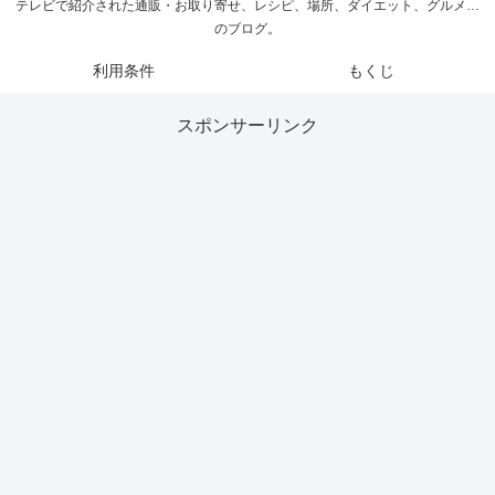
テレビで紹介された通販・お取り寄せ、レシピ、場所、ダイエット、グルメ…
のブログ。
利用条件
もくじ
スポンサーリンク