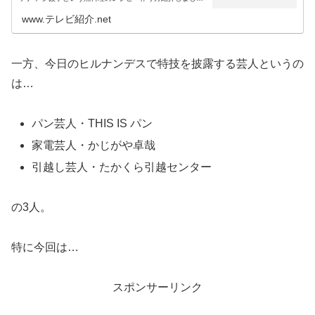
た。そこで今回は、今日のヒルナンデスでさかな芸人ハッ
トリが紹介した魚料理のレシ...
www.テレビ紹介.net
一方、今日のヒルナンデスで特技を披露する芸人というの
は…
パン芸人・THIS IS パン
家電芸人・かじがや卓哉
引越し芸人・たかくら引越センター
の3人。
特に今回は…
スポンサーリンク