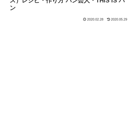
ス）レシピ・作り方 パン芸人・THIS IS パ
ン
2020.02.28
2020.05.29