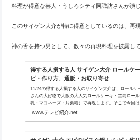
料理が得意な芸人・うしろシティ阿諏訪さんが演じ
このサイゲン大介が特に得意としているのは、再
神の舌を持つ男として、数々の再現料理を披露し
得する人損する人 サイゲン大介 ロールケ
ピ・作り方、通販・お取り寄せ
11/24の得する人損する人のサイゲン大介は、ロール
さんの大好物で大阪の大人気ロールケーキ・堂島ロール
乳・マヨネーズ・片栗粉）で再現します。そこで今回は
る...
www.テレビ紹介.net