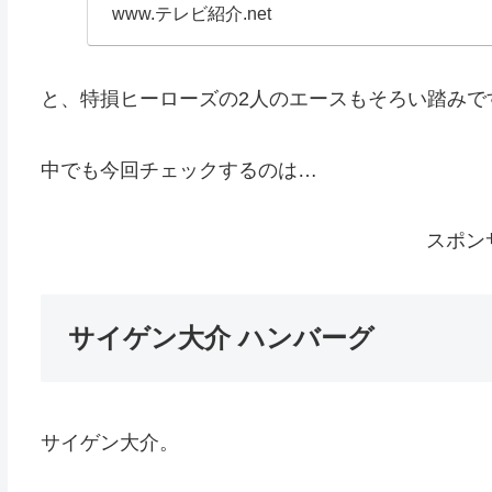
ン・...
www.テレビ紹介.net
と、特損ヒーローズの2人のエースもそろい踏みで
中でも今回チェックするのは…
スポン
サイゲン大介 ハンバーグ
サイゲン大介。