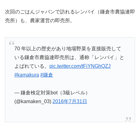
次回のごはんジャパンで訪れるレンバイ（鎌倉市農協連即
売所）も、農家運営の即売所。
70 年以上の歴史があり地場野菜を直接販売して
いる鎌倉市農協連即売所は、通称「レンバイ」と
よばれている。
pic.twitter.com/tFiYNGhQZJ
#kamakura
#鎌倉
— 鎌倉検定対策bot（3級レベル）
(@kamaken_03)
2016年7月31日