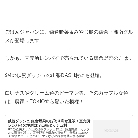
ごはんジャパンに、鎌倉野菜＆みやじ豚の鎌倉・湘南グル
メが登場します。
しかも、直売所レンバイで売られている鎌倉野菜の方は…
9/4の鉄腕ダッシュの出張DASH村にも登場。
白いナスやクリーム色のピーマン等、そのカラフルな色
は、農家・TOKIOすら驚いた模様！
鉄腕ダッシュ 鎌倉野菜のお取り寄せ通販！直売所
レンバイの場所は？出張ダッシュ村
9/4の鉄腕ダッシュの出張ダッシュ村は、鎌倉野菜！カラフ
ルな野菜や珍しい西洋野菜を鎌倉の直売所で発見し…白い
ナスやクリーム色のピーマンなどの鎌倉野菜がある農家へ