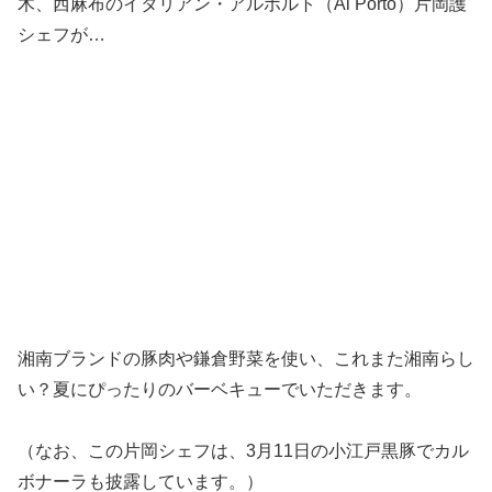
木、西麻布のイタリアン・アルポルト（Al Porto）片岡護
シェフが…
湘南ブランドの豚肉や鎌倉野菜を使い、これまた湘南らし
い？夏にぴったりのバーベキューでいただきます。
（なお、この片岡シェフは、3月11日の小江戸黒豚でカル
ボナーラも披露しています。）