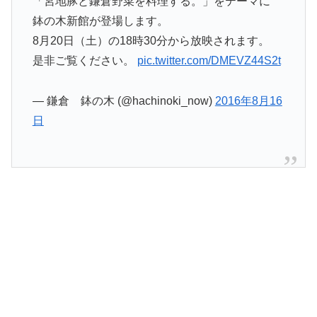
「宮地豚と鎌倉野菜を料理する。」をテーマに
鉢の木新館が登場します。
8月20日（土）の18時30分から放映されます。
是非ご覧ください。
pic.twitter.com/DMEVZ44S2t
— 鎌倉 鉢の木 (@hachinoki_now)
2016年8月16
日