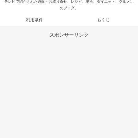
テレビで紹介された通販・お取り寄せ、レシピ、場所、ダイエット、グルメ…
のブログ。
利用条件
もくじ
スポンサーリンク