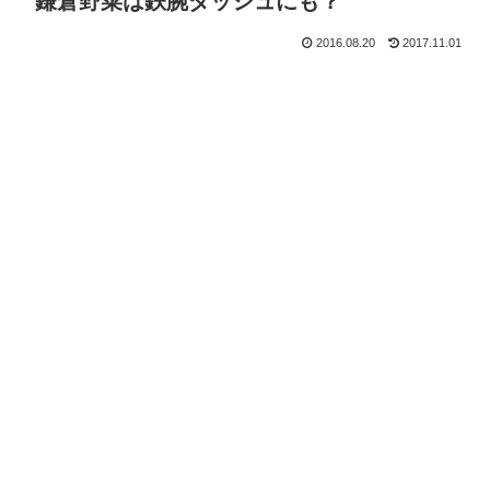
鎌倉野菜は鉄腕ダッシュにも？
2016.08.20
2017.11.01