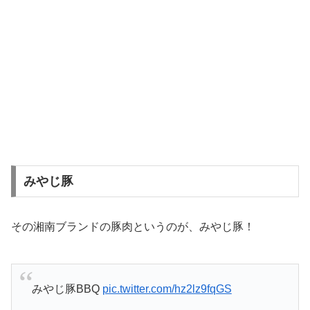
みやじ豚
その湘南ブランドの豚肉というのが、みやじ豚！
みやじ豚BBQ
pic.twitter.com/hz2lz9fqGS