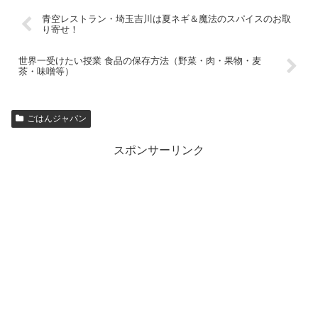
青空レストラン・埼玉吉川は夏ネギ＆魔法のスパイスのお取
り寄せ！
世界一受けたい授業 食品の保存方法（野菜・肉・果物・麦
茶・味噌等）
ごはんジャパン
スポンサーリンク