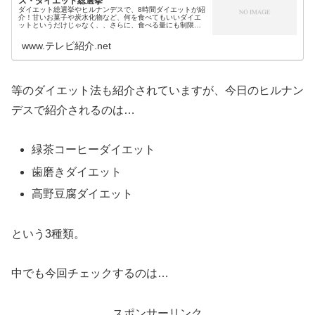
ス・ダイエット総選挙
ダイエット総選挙やヒルナンデスで、8時間ダイエットが紹
介！甘いお菓子や炭水化物など、何を食べてもいいダイエ
ットというだけじゃなく、、さらに、食べる量にも制限が
ないという8時間ダイエットですが…そのダイエット方法の
やり方や効果についてチェック...
www.テレビ紹介.net
等のダイエット法も紹介されていますが、今日のヒルナン
デスで紹介されるのは…
緑茶コーヒーダイエット
歯磨きダイエット
高野豆腐ダイエット
という3種類。
中でも今回チェックするのは…
スポンサーリンク