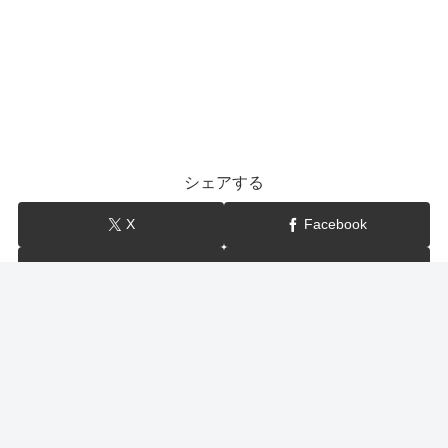
シェアする
X
Facebook
はてブ
LINE
show-BLOG
関連記事