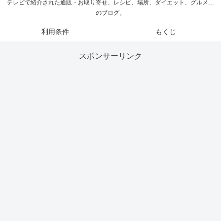
テレビで紹介された通販・お取り寄せ、レシピ、場所、ダイエット、グルメ…
のブログ。
利用条件
もくじ
スポンサーリンク