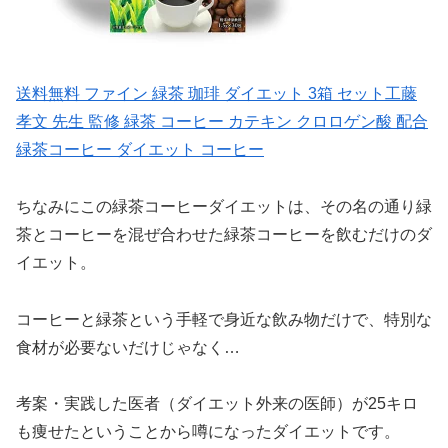
送料無料 ファイン 緑茶 珈琲 ダイエット 3箱 セット工藤
孝文 先生 監修 緑茶 コーヒー カテキン クロロゲン酸 配合
緑茶コーヒー ダイエット コーヒー
ちなみにこの緑茶コーヒーダイエットは、その名の通り緑
茶とコーヒーを混ぜ合わせた緑茶コーヒーを飲むだけのダ
イエット。
コーヒーと緑茶という手軽で身近な飲み物だけで、特別な
食材が必要ないだけじゃなく…
考案・実践した医者（ダイエット外来の医師）が25キロ
も痩せたということから噂になったダイエットです。