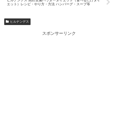
ヒルナンデス 高野豆腐パウダーダイエット（食べるだけダイ
エット）レシピ・やり方・方法 ハンバーグ・スープ等
ヒルナンデス
スポンサーリンク