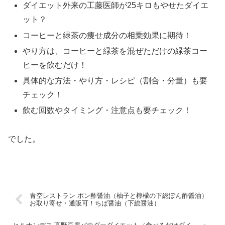
ダイエット外来の工藤医師が25キロもやせたダイエ
ット？
コーヒーと緑茶の痩せ成分の相乗効果に期待！
やり方は、コーヒーと緑茶を混ぜただけの緑茶コー
ヒーを飲むだけ！
具体的な方法・やり方・レシピ（割合・分量）も要
チェック！
飲む回数やタイミング・注意点も要チェック！
でした。
青空レストラン ポン酢醤油（柚子と檸檬の下総ぽん酢醤油）
お取り寄せ・通販可！ちば醤油（下総醤油）