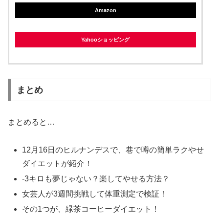
Amazon
Yahooショッピング
まとめ
まとめると…
12月16日のヒルナンデスで、巷で噂の簡単ラクやせ
ダイエットが紹介！
-3キロも夢じゃない？楽してやせる方法？
女芸人が3週間挑戦して体重測定で検証！
その1つが、緑茶コーヒーダイエット！