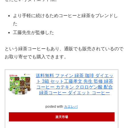
より手軽に続けるためコーヒーと緑茶をブレンドし
た
工藤先生が監修した
という緑茶コーヒーもあり、通販でも販売されているので
お取り寄せでも購入できます。
送料無料 ファイン 緑茶 珈琲 ダイエッ
ト 3箱 セット工藤孝文 先生 監修 緑茶
コーヒー カテキン クロロゲン酸 配合
緑茶コーヒー ダイエット コーヒー
posted with
カエレバ
楽天市場