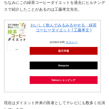
ちなみにこの緑茶コーヒーダイエットを過去にヒルナンデ
スで紹介したことがあるのは工藤孝文先生。
おいしく飲んでみるみるやせる 緑茶
コーヒーダイエット [ 工藤孝文 ]
posted with
カエレバ
楽天市場
Amazon
Yahooショッピング
現在はダイエット外来の医者としてテレビにも数多く出演