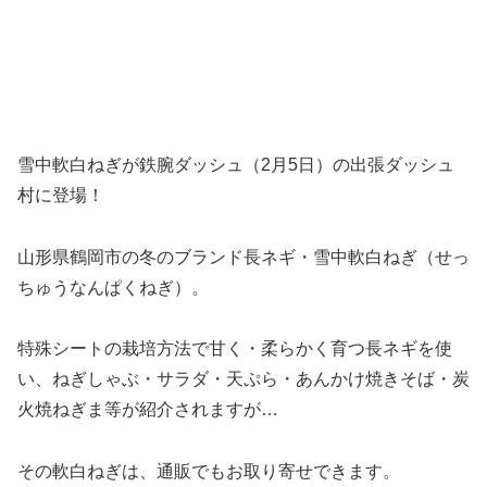
雪中軟白ねぎが鉄腕ダッシュ（2月5日）の出張ダッシュ
村に登場！
山形県鶴岡市の冬のブランド長ネギ・雪中軟白ねぎ（せっ
ちゅうなんぱくねぎ）。
特殊シートの栽培方法で甘く・柔らかく育つ長ネギを使
い、ねぎしゃぶ・サラダ・天ぷら・あんかけ焼きそば・炭
火焼ねぎま等が紹介されますが…
その軟白ねぎは、通販でもお取り寄せできます。