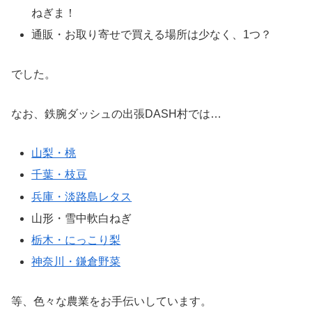
ねぎま！
通販・お取り寄せで買える場所は少なく、1つ？
でした。
なお、鉄腕ダッシュの出張DASH村では…
山梨・桃
千葉・枝豆
兵庫・淡路島レタス
山形・雪中軟白ねぎ
栃木・にっこり梨
神奈川・鎌倉野菜
等、色々な農業をお手伝いしています。