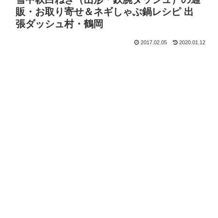
販・お取り寄せ＆ネギしゃぶ鍋レシピ 出
張ダッシュ村・鶴岡
2017.02.05
2020.01.12