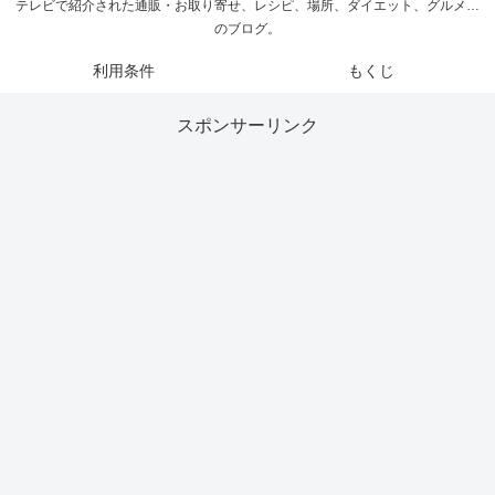
テレビで紹介された通販・お取り寄せ、レシピ、場所、ダイエット、グルメ…
のブログ。
利用条件
もくじ
スポンサーリンク