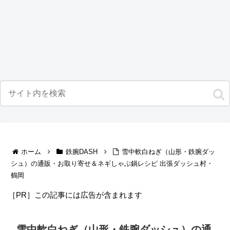
ホーム
鉄腕DASH
雪中軟白ねぎ（山形・鉄腕ダッ
シュ）の通販・お取り寄せ＆ネギしゃぶ鍋レシピ 出張ダッシュ村・
鶴岡
［PR］この記事には広告が含まれます
雪中軟白ねぎ（山形・鉄腕ダッシュ）の通