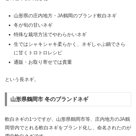
山形県の庄内地方・JA鶴岡のブランド軟白ネギ
冬が旬の甘いネギ
特殊な栽培方法でやわらかいネギ
生ではシャキシャキ柔らかく、ネギしゃぶ鍋でさら
に甘くトロトロレシピ
通販・お取り寄せでは貴重
という長ネギ。
山形県鶴岡市 冬のブランドネギ
軟白ネギの1つですが、山形県鶴岡市等、庄内地方のJA鶴
岡管内でとれる軟白ネギをブランド化し、命名されたのが