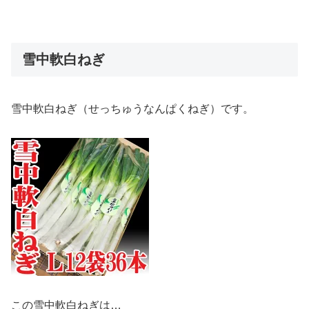
雪中軟白ねぎ
雪中軟白ねぎ（せっちゅうなんぱくねぎ）です。
この雪中軟白ねぎは…