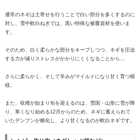
通常のネギは土寄せを行うことで白い部分を多くするのに
対し、雪中軟白ねぎでは、黒い特殊な被覆資材を使いま
す。
そのため、白く柔らかな部分をキープしつつ、ネギを圧迫
する力が減りストレスがかかりにくくなることから…
さらに柔らかく、そして辛みがマイルドになり甘く育つ模
様。
また、収穫が始まり旬を迎えるのは、雪国・山形に雪が降
り、寒くなり始める12月からのため、ネギに蓄えられて
いたデンプンが糖化し、より甘くなるのが軟白ネギです。