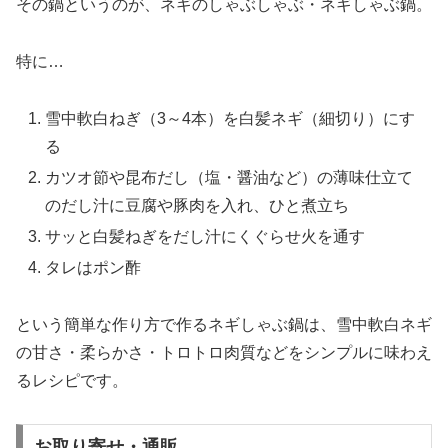
その鍋というのが、ネギのしゃぶしゃぶ・ネギしゃぶ鍋。
特に…
雪中軟白ねぎ（3～4本）を白髪ネギ（細切り）にす
る
カツオ節や昆布だし（塩・醤油など）の薄味仕立て
のだし汁に豆腐や豚肉を入れ、ひと煮立ち
サッと白髪ねぎをだし汁にくぐらせ火を通す
タレはポン酢
という簡単な作り方で作るネギしゃぶ鍋は、雪中軟白ネギ
の甘さ・柔らかさ・トロトロ肉質などをシンプルに味わえ
るレシピです。
お取り寄せ・通販