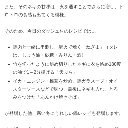
また、そのネギの甘味は、火を通すことでさらに増し、ト
ロトロの食感も出てくる模様。
そのため、今日のダッシュ村のレシピでは…
鶏肉と一緒に串刺し、炭火で焼く「ねぎま」（タレ
は、しょう油・砂糖・みりん・酒）
竹を切ったように斜め切りしたネギに衣を絡め180度
の油で1～2分揚げる「天ぷら」
イカ・ニンジン・椎茸を炒め、鶏ガラスープ・オイ
スターソースなどで味つ、最後にネギも入れ、とろ
みをつけた「あんかけ焼きそば」
が登場した他、寒い冬にうれしい鍋レシピも登場します。