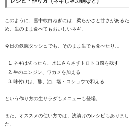
レシピ・作り方（ネギしゃぶ鍋など）
このように、雪中軟白ねぎには、柔らかさと甘さがあるた
め、生のまま食べてもおいしいネギ。
今日の鉄腕ダッシュでも、そのまま生でも食べたり…
ネギは切ったら、水にさらさずトロトロ感を残す
生のニンジン、ワカメを加える
味付けは、酢、油、塩・コショウで和える
という作り方の生サラダもメニューも登場。
また、オススメの使い方では、浅漬けのレシピもありまし
た。