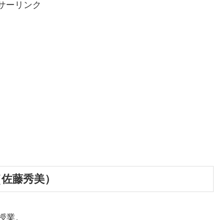
サーリンク
（佐藤秀美）
授業。