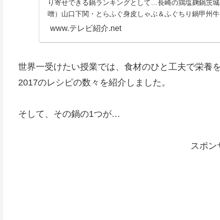
り寄せできる鍋ランキングとして…長崎の鶏塩麹鍋茨城
噌）山口下関・とらふぐ身皮しゃぶ＆ふぐちり鍋甲州牛
焼き...
www.テレビ紹介.net
世界一受けたい授業では、食材のひと工夫で栄養
2017のレシピの数々を紹介しました。
そして、その鍋の1つが…
スポン