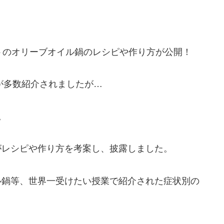
トのオリーブオイル鍋のレシピや作り方が公開！
が多数紹介されましたが…
。
がレシピや作り方を考案し、披露しました。
ル鍋等、世界一受けたい授業で紹介された症状別の