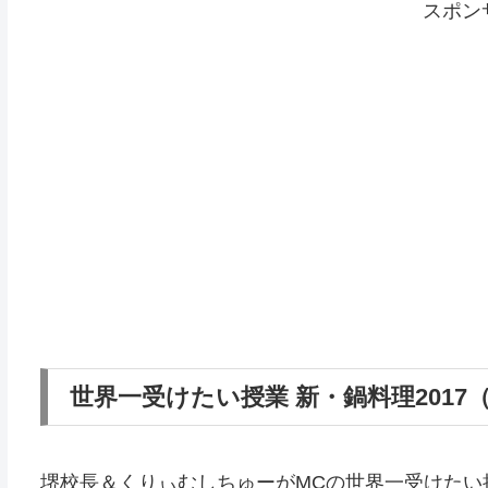
スポン
世界一受けたい授業 新・鍋料理2017
堺校長＆くりぃむしちゅーがMCの世界一受けたい