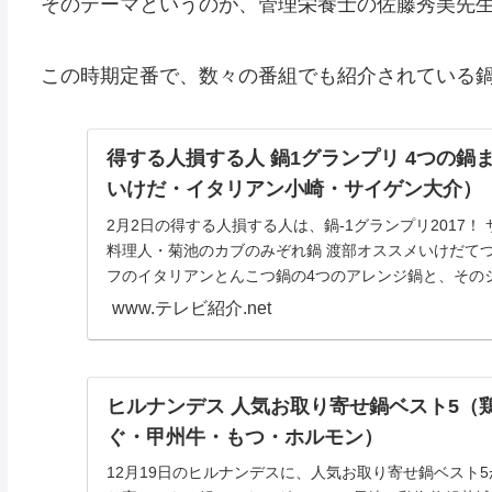
そのテーマというのが、管理栄養士の佐藤秀美先
この時期定番で、数々の番組でも紹介されている
得する人損する人 鍋1グランプリ 4つの
いけだ・イタリアン小崎・サイゲン大介）
2月2日の得する人損する人は、鍋-1グランプリ2017
料理人・菊池のカブのみぞれ鍋 渡部オススメいけだて
フのイタリアンとんこつ鍋の4つのアレンジ鍋と、そのシ
www.テレビ紹介.net
ヒルナンデス 人気お取り寄せ鍋ベスト5（
ぐ・甲州牛・もつ・ホルモン）
12月19日のヒルナンデスに、人気お取り寄せ鍋ベスト