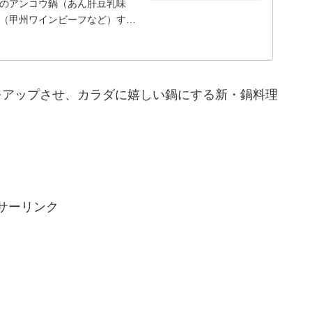
のアンコウ鍋（あん肝豆乳味
（甲州ワインビーフなど）すき
をアップさせ、カラダに嬉しい鍋にする新・鍋料理
サーリンク