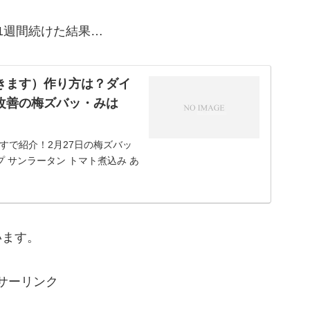
1週間続けた結果…
きます）作り方は？ダイ
改善の梅ズバッ・みは
すで紹介！2月27日の梅ズバッ
 サンラータン トマト煮込み あ
で作るイワシ缶の簡単...
います。
サーリンク