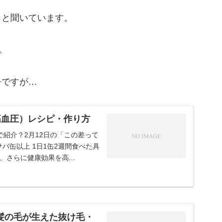
っと聞いています。
。
缶ですが…
高血圧）レシピ・作り方
紹介？2月12日の「この差って
サバ缶以上 1日1缶2週間食べた具
さらに健康効果を高...
髪の毛が生えた抜け毛・