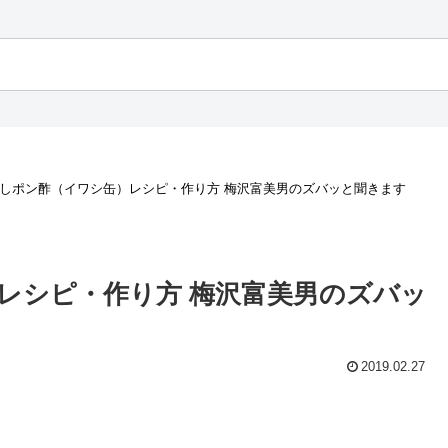
ろしポン酢（イワシ缶）レシピ・作り方 梅沢富美男のズバッと聞きます
レシピ・作り方 梅沢富美男のズバッ
2019.02.27