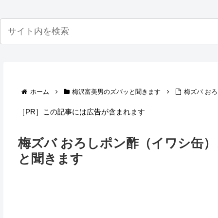
ホーム
梅沢富美男のズバッと聞きます
梅ズバ お
［PR］この記事には広告が含まれます
梅ズバ おろしポン酢（イワシ缶）
と聞きます