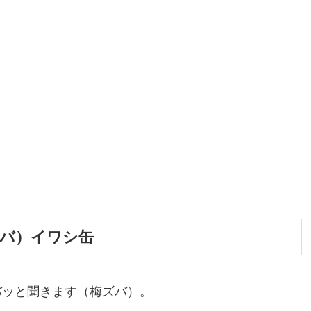
バ）イワシ缶
バッと聞きます（梅ズバ）。