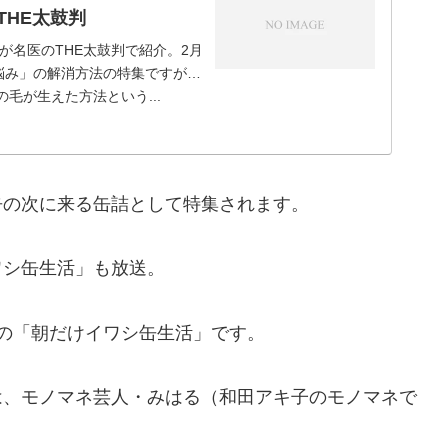
THE太鼓判
が名医のTHE太鼓判で紹介。2月
の悩み」の解消方法の特集ですが…
毛が生えた方法という...
缶の次に来る缶詰として特集されます。
ワシ缶生活」も放送。
の「朝だけイワシ缶生活」です。
は、モノマネ芸人・みはる（和田アキ子のモノマネで