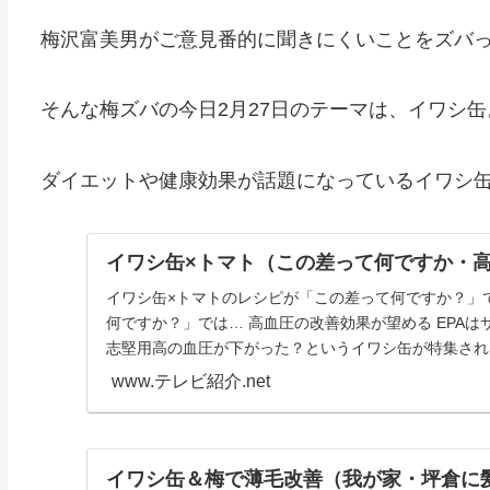
梅沢富美男がご意見番的に聞きにくいことをズバ
そんな梅ズバの今日2月27日のテーマは、イワシ缶
ダイエットや健康効果が話題になっているイワシ
イワシ缶×トマト（この差って何ですか・
イワシ缶×トマトのレシピが「この差って何ですか？」で
何ですか？」では… 高血圧の改善効果が望める EPAは
志堅用高の血圧が下がった？というイワシ缶が特集され、
www.テレビ紹介.net
イワシ缶＆梅で薄毛改善（我が家・坪倉に