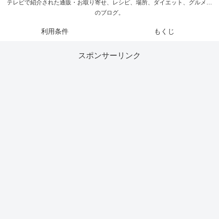
テレビで紹介された通販・お取り寄せ、レシピ、場所、ダイエット、グルメ…
のブログ。
利用条件
もくじ
スポンサーリンク