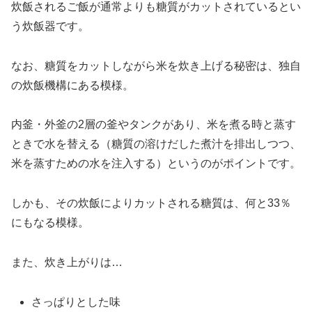
炊飯されるご飯が通常よりも糖質がカットされているとい
う炊飯器です。
なお、糖質をカットしながら米を炊き上げる秘密は、独自
の炊飯機構にある模様。
内釜・外釜の2層の釜やタンクがあり、米を煮る時と蒸す
ときで水を替える（糖質の溶けだした煮汁を排出しつつ、
米を蒸すための水を注入する）というのがポイントです。
しかも、その炊飯によりカットされる糖質は、何と33％
にもなる模様。
また、炊き上がりは…
さっぱりとした味