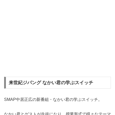
来世紀ジパング なかい君の学ぶスイッチ
SMAP中居正広の新番組・なかい君の学ぶスイッチ。
なかい君とゲストが生徒になり、授業形式で様々なテーマ