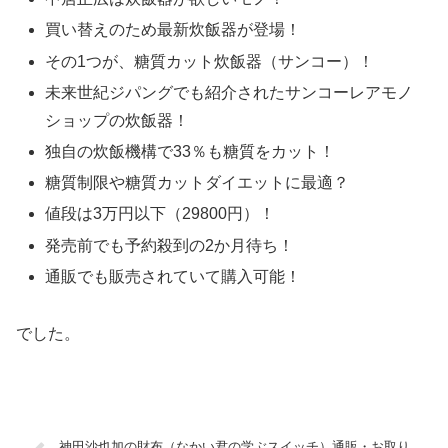
買い替えのため最新炊飯器が登場！
その1つが、糖質カット炊飯器（サンコー）！
未来世紀ジパングでも紹介されたサンコーレアモノ
ショップの炊飯器！
独自の炊飯機構で33％も糖質をカット！
糖質制限や糖質カットダイエットに最適？
値段は3万円以下（29800円）！
発売前でも予約殺到の2か月待ち！
通販でも販売されていて購入可能！
でした。
神田沙也加の財布（なかい君の学ぶスイッチ）通販・お取り