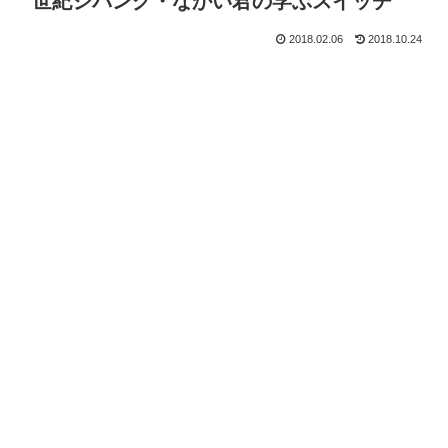
世紀ジパング・なかい君の学ぶスイッチ
2018.02.06
2018.10.24