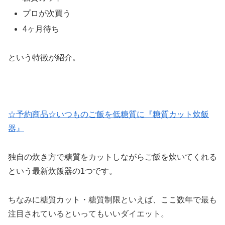
プロが次買う
4ヶ月待ち
という特徴が紹介。
☆予約商品☆いつものご飯を低糖質に『糖質カット炊飯
器』
独自の炊き方で糖質をカットしながらご飯を炊いてくれる
という最新炊飯器の1つです。
ちなみに糖質カット・糖質制限といえば、ここ数年で最も
注目されているといってもいいダイエット。