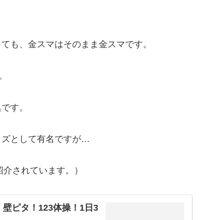
っても、金スマはそのまま金スマです。
。
集です。
イズとして有名ですが…
紹介されています。）
壁ピタ！123体操！1日3