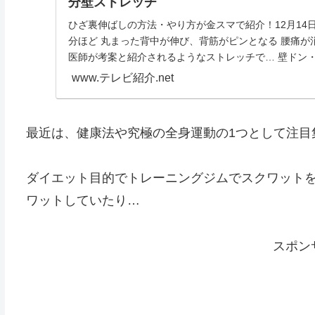
分壁ストレッチ
ひざ裏伸ばしの方法・やり方が金スマで紹介！12月14日
分ほど 丸まった背中が伸び、背筋がピンとなる 腰痛が
医師が考案と紹介されるようなストレッチで… 壁ドン・壁ピ
www.テレビ紹介.net
最近は、健康法や究極の全身運動の1つとして注目
ダイエット目的でトレーニングジムでスクワット
ワットしていたり…
スポン