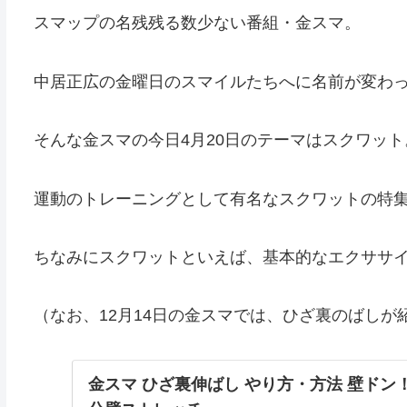
スマップの名残残る数少ない番組・金スマ。
中居正広の金曜日のスマイルたちへに名前が変わ
そんな金スマの今日4月20日のテーマはスクワット
運動のトレーニングとして有名なスクワットの特
ちなみにスクワットといえば、基本的なエクササ
（なお、12月14日の金スマでは、ひざ裏のばしが
金スマ ひざ裏伸ばし やり方・方法 壁ドン！