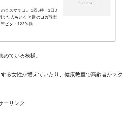
の金スマでは… 1回5秒・1日3
消えた人もいる 奇跡のヨガ教室
タ・123体操...
集めている模様。
をする女性が増えていたり、健康教室で高齢者がスク
サーリンク