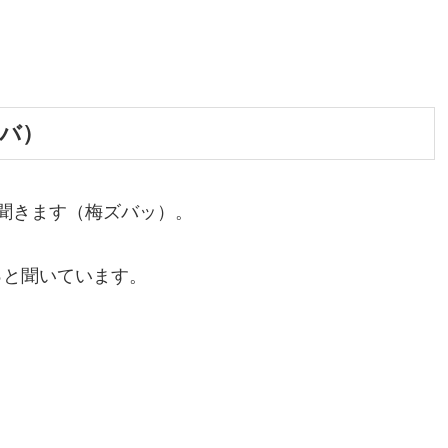
バ）
聞きます（梅ズバッ）。
っと聞いています。