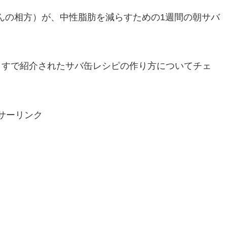
ぞんの相方）が、中性脂肪を減らすための1週間の朝サバ
ますで紹介されたサバ缶レシピの作り方についてチェ
サーリンク