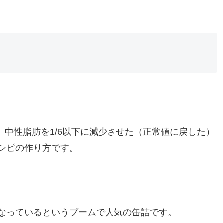
、中性脂肪を1/6以下に減少させた（正常値に戻した）
シピの作り方です。
なっているというブームで人気の缶詰です。