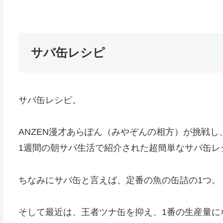
サバ缶レシピ
サバ缶レシピ。
ANZEN漫才あらぽん（みやぞんの相方）が挑戦し
1週間の朝サバ生活で紹介された超簡単なサバ缶レ
ちなみにサバ缶と言えば、定番の魚の缶詰の1つ。
そして最近は、王者ツナ缶を抑え、1番の生産量に