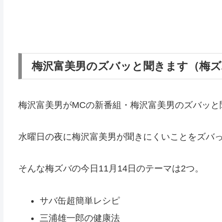
梅沢富美男のズバッと聞きます（梅ズ
梅沢富美男がMCの新番組・梅沢富美男のズバッと
水曜日の夜に梅沢富美男が聞きにくいことをズバ
そんな梅ズバの今日11月14日のテーマは2つ。
サバ缶超簡単レシピ
三浦雄一郎の健康法