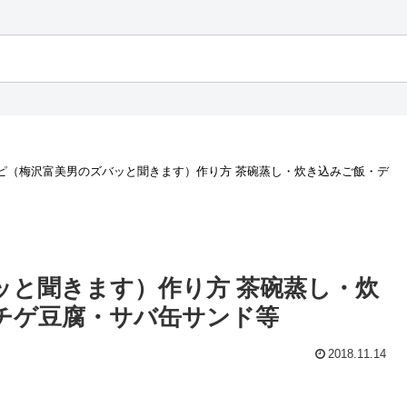
ピ（梅沢富美男のズバッと聞きます）作り方 茶碗蒸し・炊き込みご飯・デ
ッと聞きます）作り方 茶碗蒸し・炊
チゲ豆腐・サバ缶サンド等
2018.11.14