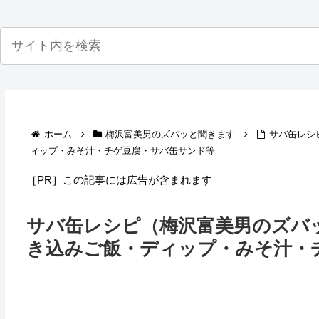
ホーム
梅沢富美男のズバッと聞きます
サバ缶レシ
ィップ・みそ汁・チゲ豆腐・サバ缶サンド等
［PR］この記事には広告が含まれます
サバ缶レシピ（梅沢富美男のズバ
き込みご飯・ディップ・みそ汁・