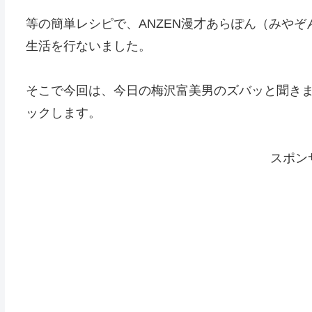
等の簡単レシピで、ANZEN漫才あらぽん（みや
生活を行ないました。
そこで今回は、今日の梅沢富美男のズバッと聞き
ックします。
スポン