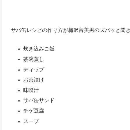
サバ缶レシピの作り方が梅沢富美男のズバッと聞きま
炊き込みご飯
茶碗蒸し
ディップ
お茶漬け
味噌汁
サバ缶サンド
チゲ豆腐
スープ