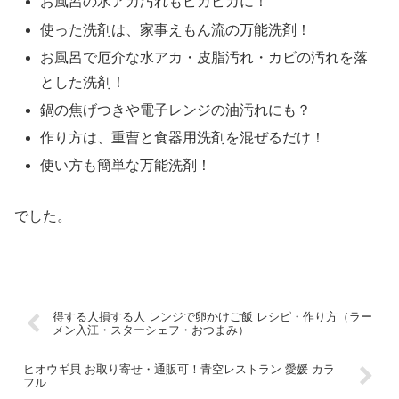
お風呂の水アカ汚れもピカピカに！
使った洗剤は、家事えもん流の万能洗剤！
お風呂で厄介な水アカ・皮脂汚れ・カビの汚れを落
とした洗剤！
鍋の焦げつきや電子レンジの油汚れにも？
作り方は、重曹と食器用洗剤を混ぜるだけ！
使い方も簡単な万能洗剤！
でした。
得する人損する人 レンジで卵かけご飯 レシピ・作り方（ラー
メン入江・スターシェフ・おつまみ）
ヒオウギ貝 お取り寄せ・通販可！青空レストラン 愛媛 カラ
フル