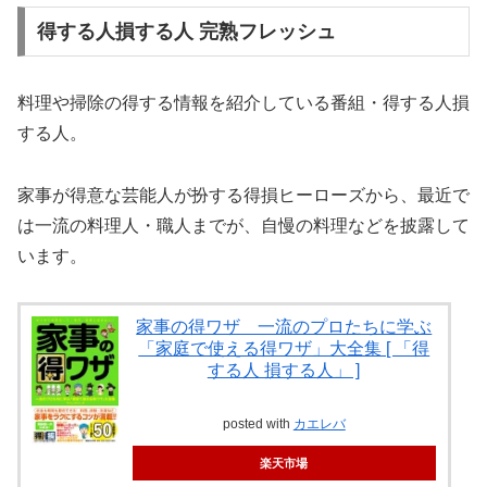
得する人損する人 完熟フレッシュ
料理や掃除の得する情報を紹介している番組・得する人損
する人。
家事が得意な芸能人が扮する得損ヒーローズから、最近で
は一流の料理人・職人までが、自慢の料理などを披露して
います。
家事の得ワザ 一流のプロたちに学ぶ
「家庭で使える得ワザ」大全集 [ 「得
する人 損する人」 ]
posted with
カエレバ
楽天市場