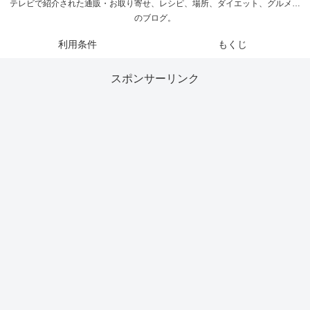
テレビで紹介された通販・お取り寄せ、レシピ、場所、ダイエット、グルメ…
のブログ。
利用条件
もくじ
スポンサーリンク