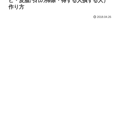
ビ・皮脂汚れの掃除・得する人損する人）
作り方
2018.04.26