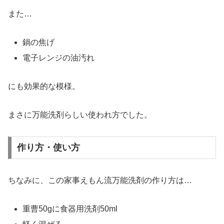
また…
鍋の焦げ
電子レンジの油汚れ
にも効果的な模様。
まさに万能洗剤らしい使われ方でした。
作り方・使い方
ちなみに、この家事えもん流万能洗剤の作り方は…
重曹50gに食器用洗剤50ml