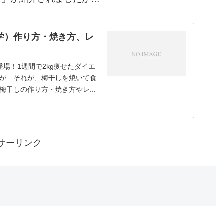
学）作り方・焼き方、レ
登場！1週間で2kg痩せたダイエ
が…それが、梅干しを焼いて食
干しの作り方・焼き方やレ...
サーリンク