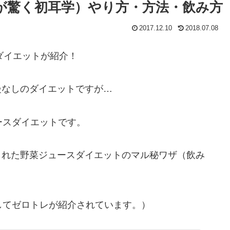
が驚く初耳学）やり方・方法・飲み方
2017.12.10
2018.07.08
ダイエットが紹介！
慢なしのダイエットですが…
ースダイエットです。
された野菜ジュースダイエットのマル秘ワザ（飲み
してゼロトレが紹介されています。）