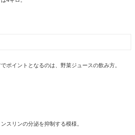
は4キロ。
。
方でポイントとなるのは、野菜ジュースの飲み方。
インスリンの分泌を抑制する模様。