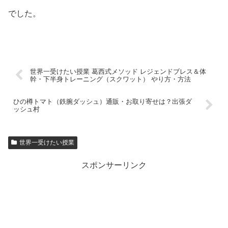
でした。
世界一受けたい授業 葛西式メソッド レジェンドブレス＆体
幹・下半身トレーニング（スクワット） やり方・方法
ひの樽トマト（鉄腕ダッシュ）通販・お取り寄せは？出張ダ
ッシュ村
世界一受けたい授業
スポンサーリンク