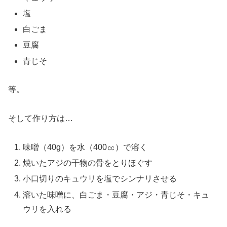
塩
白ごま
豆腐
青じそ
等。
そして作り方は…
味噌（40g）を水（400㏄）で溶く
焼いたアジの干物の骨をとりほぐす
小口切りのキュウリを塩でシンナリさせる
溶いた味噌に、白ごま・豆腐・アジ・青じそ・キュ
ウリを入れる