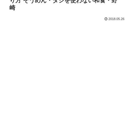
り方 そうめん・ダシを使わない和食・野
崎
2018.05.26