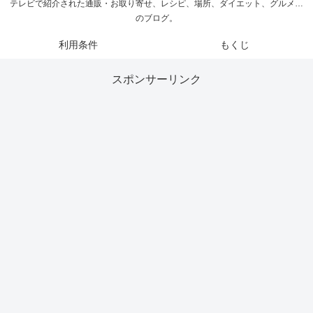
テレビで紹介された通販・お取り寄せ、レシピ、場所、ダイエット、グルメ…
のブログ。
利用条件
もくじ
スポンサーリンク