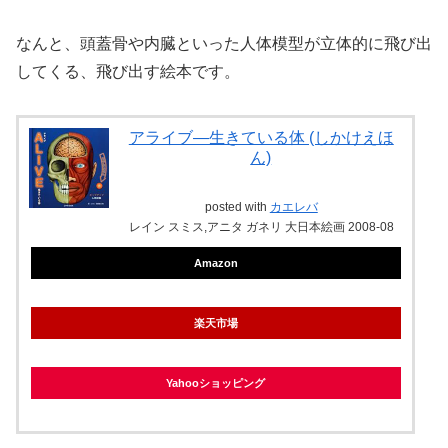
なんと、頭蓋骨や内臓といった人体模型が立体的に飛び出
してくる、飛び出す絵本です。
アライブ―生きている体 (しかけえほ
ん)
posted with
カエレバ
レイン スミス,アニタ ガネリ 大日本絵画 2008-08
Amazon
楽天市場
Yahooショッピング