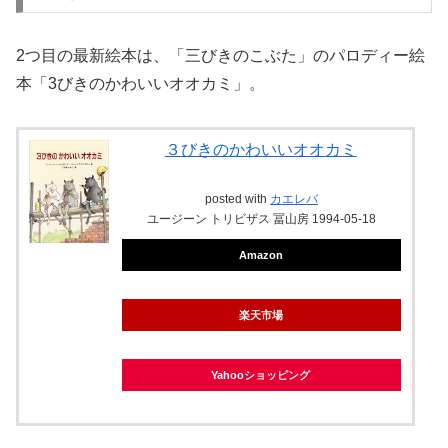
2つ目の最新絵本は、「三びきのこぶた」のパロディー絵
本「3びきのかわいいオオカミ」。
３びきのかわいいオオカミ
posted with
カエレバ
ユージーン トリビザス 冨山房 1994-05-18
Amazon
楽天市場
Yahooショッピング