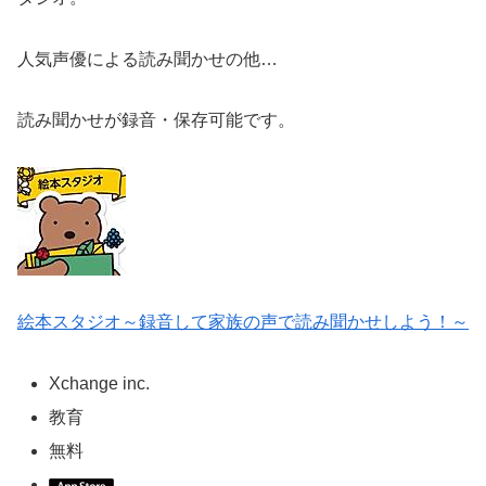
人気声優による読み聞かせの他…
読み聞かせが録音・保存可能です。
絵本スタジオ～録音して家族の声で読み聞かせしよう！～
Xchange inc.
教育
無料