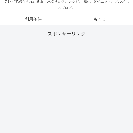
テレビで紹介された通販・お取り寄せ、レシピ、場所、ダイエット、グルメ…
のブログ。
利用条件
もくじ
スポンサーリンク