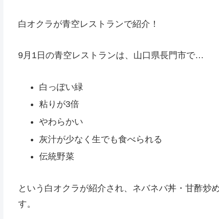
白オクラが青空レストランで紹介！
9月1日の青空レストランは、山口県長門市で…
白っぽい緑
粘りが3倍
やわらかい
灰汁が少なく生でも食べられる
伝統野菜
という白オクラが紹介され、ネバネバ丼・甘酢炒
す。