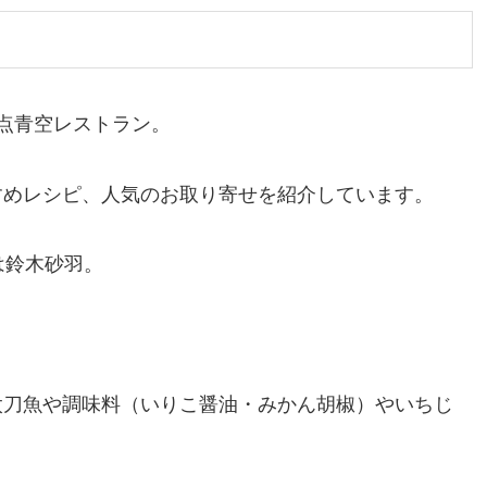
点青空レストラン。
すめレシピ、人気のお取り寄せを紹介しています。
は鈴木砂羽。
太刀魚や調味料（いりこ醤油・みかん胡椒）やいちじ