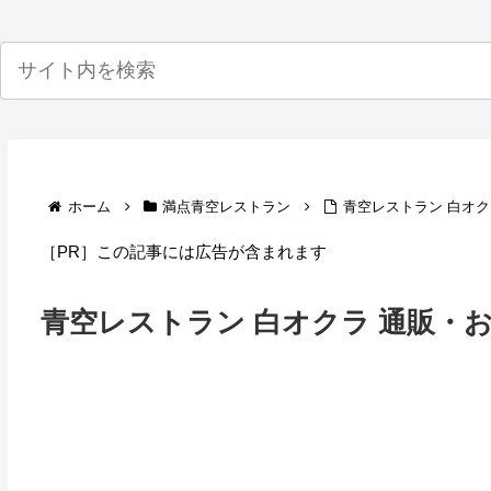
ホーム
満点青空レストラン
青空レストラン 白オ
［PR］この記事には広告が含まれます
青空レストラン 白オクラ 通販・