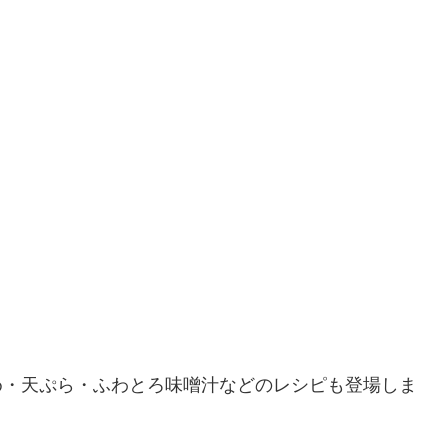
め・天ぷら・ふわとろ味噌汁などのレシピも登場しま