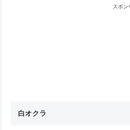
スポン
白オクラ