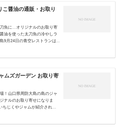
りこ醤油の通販・お取り
太刀魚に…オリジナルのお取り寄
醤油を使った太刀魚の冷やしラ
月24日の青空レストランは...
ャムズガーデン お取り寄
登場！山口県周防大島の島のジャ
ジナルのお取り寄せになりま
黒いちじくやジャムが紹介されて