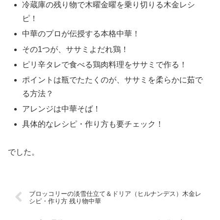
冷蔵庫の残り物で木曜金曜を乗り切りる木金レシ
ピ！
中華のプロが伝授する本格中華！
その1つが、ササミよだれ鶏！
ピリ辛タレで食べる鶏肉料理をササミで作る！
ポイントは瓶でたたくのが、ササミを柔らかに茹で
る方法？
アレンジは中華そば！
具体的なレシピ・作り方も要チェック！
でした。
ブロッコリーの淡雪仕立て＆ドリア（ヒルナンデス）木金レ
シピ・作り方 残り物中華