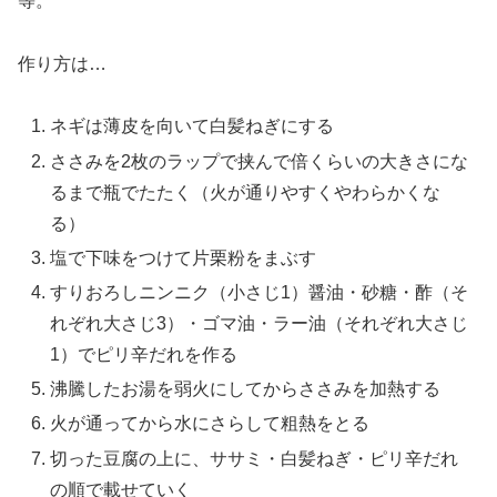
等。
作り方は…
ネギは薄皮を向いて白髪ねぎにする
ささみを2枚のラップで挟んで倍くらいの大きさにな
るまで瓶でたたく（火が通りやすくやわらかくな
る）
塩で下味をつけて片栗粉をまぶす
すりおろしニンニク（小さじ1）醤油・砂糖・酢（そ
れぞれ大さじ3）・ゴマ油・ラー油（それぞれ大さじ
1）でピリ辛だれを作る
沸騰したお湯を弱火にしてからささみを加熱する
火が通ってから水にさらして粗熱をとる
切った豆腐の上に、ササミ・白髪ねぎ・ピリ辛だれ
の順で載せていく