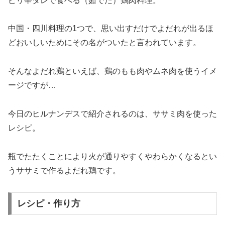
ピリ辛タレで食べる（茹でた）鶏肉料理。
中国・四川料理の1つで、思い出すだけでよだれが出るほ
どおいしいためにその名がついたと言われています。
そんなよだれ鶏といえば、鶏のもも肉やムネ肉を使うイメ
ージですが…
今日のヒルナンデスで紹介されるのは、ササミ肉を使った
レシピ。
瓶でたたくことにより火が通りやすくやわらかくなるとい
うササミで作るよだれ鶏です。
レシピ・作り方