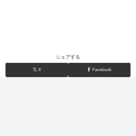
シェアする
X
Facebook
はてブ
LINE
show-BLOG
関連記事