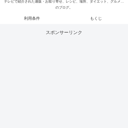
テレビで紹介された通販・お取り寄せ、レシピ、場所、ダイエット、グルメ…
のブログ。
利用条件
もくじ
スポンサーリンク