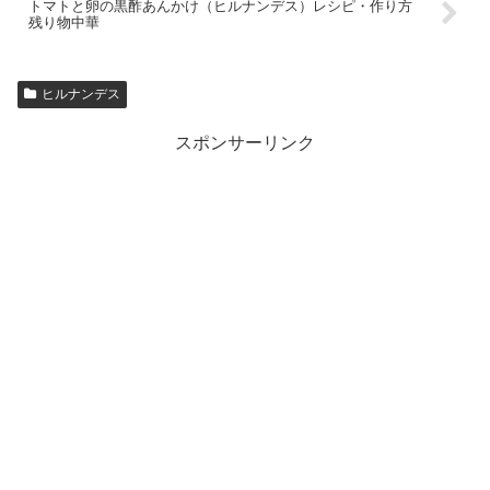
トマトと卵の黒酢あんかけ（ヒルナンデス）レシピ・作り方
残り物中華
ヒルナンデス
スポンサーリンク