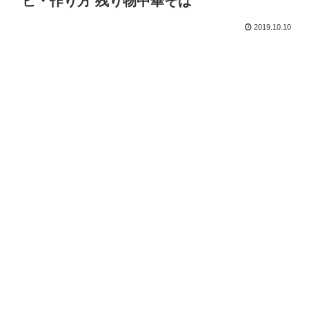
ピ・作り方 残り物中華そば
2019.10.10