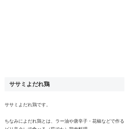
ササミよだれ鶏
ササミよだれ鶏です。
ちなみによだれ鶏とは、ラー油や唐辛子・花椒などで作る