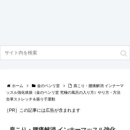
ホーム
金のベンリ堂
肩こり・腰痛解消 インナーマ
ッスル強化体操（金のベンリ堂 究極の風呂の入り方）やり方・方法
合掌ストレッチ＆振り子運動
［PR］この記事には広告が含まれます
肩こり・腰痛解消 インナーマッスル強化