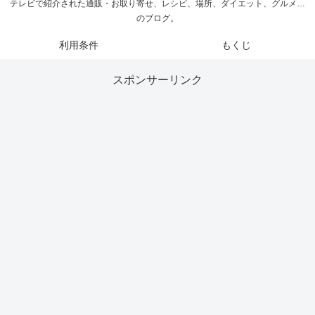
テレビで紹介された通販・お取り寄せ、レシピ、場所、ダイエット、グルメ…
のブログ。
利用条件
もくじ
スポンサーリンク