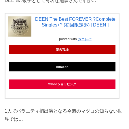
DEENの歌手として有名な池森さんですが…
DEEN The Best FOREVER ?Complete
Singles+? (初回限定盤) [ DEEN ]
posted with
カエレバ
楽天市場
Amazon
Yahooショッピング
1人でバラエティ初出演となる今週のマツコの知らない世
界では…