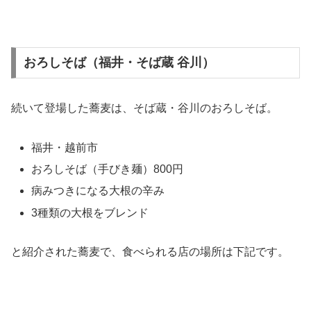
おろしそば（福井・そば蔵 谷川）
続いて登場した蕎麦は、そば蔵・谷川のおろしそば。
福井・越前市
おろしそば（手びき麺）800円
病みつきになる大根の辛み
3種類の大根をブレンド
と紹介された蕎麦で、食べられる店の場所は下記です。