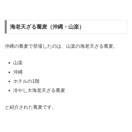
海老天ざる蕎麦（沖縄・山楽）
沖縄の蕎麦で登場したのは、山楽の海老天ざる蕎麦。
山楽
沖縄
ホテルの1階
冷やし大海老天ざる蕎麦
と紹介された蕎麦です。