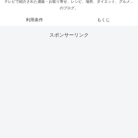
テレビで紹介された通販・お取り寄せ、レシピ、場所、ダイエット、グルメ…
のブログ。
利用条件
もくじ
スポンサーリンク