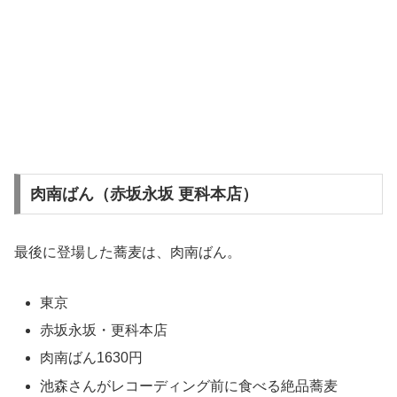
肉南ばん（赤坂永坂 更科本店）
最後に登場した蕎麦は、肉南ばん。
東京
赤坂永坂・更科本店
肉南ばん1630円
池森さんがレコーディング前に食べる絶品蕎麦