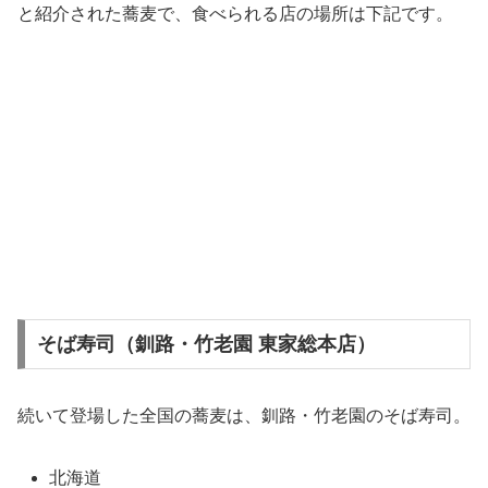
と紹介された蕎麦で、食べられる店の場所は下記です。
そば寿司（釧路・竹老園 東家総本店）
続いて登場した全国の蕎麦は、釧路・竹老園のそば寿司。
北海道