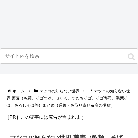
ホーム
マツコの知らない世界
マツコの知らない世
界 蕎麦（乾麺、そばつゆ、せいろ、すだちそば、そば寿司、湯葉そ
ば、おろしそば等）まとめ（通販・お取り寄せ＆店の場所）
［PR］この記事には広告が含まれます
マツコの知らない世界 蕎麦（乾麺、そば