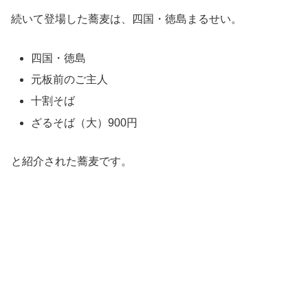
続いて登場した蕎麦は、四国・徳島まるせい。
四国・徳島
元板前のご主人
十割そば
ざるそば（大）900円
と紹介された蕎麦です。