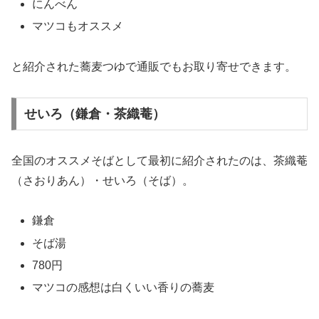
にんべん
マツコもオススメ
と紹介された蕎麦つゆで通販でもお取り寄せできます。
せいろ（鎌倉・茶織菴）
全国のオススメそばとして最初に紹介されたのは、茶織菴
（さおりあん）・せいろ（そば）。
鎌倉
そば湯
780円
マツコの感想は白くいい香りの蕎麦