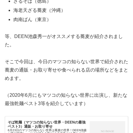
ざるそば（徳島）
海老天ざる蕎麦（沖縄）
肉南ばん（東京）
等、DEEN池森秀一がオススメする蕎麦が紹介されまし
た。
そこで今回は、今日のマツコの知らない世界で紹介された
蕎麦の通販・お取り寄せや食べられる店の場所などをまと
めます。
（2020年6月にもマツコの知らない世界に出演し、新たな
最強乾麺ベスト3等を紹介しています）
そば乾麺（マツコの知らない世界・DEENの最強
ベスト3）通販・お取り寄せ
6月23日のマツコの知らない世界は蕎麦の世界！DEEN池森