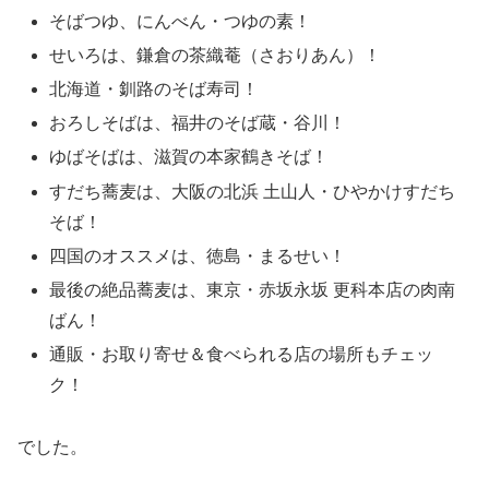
そばつゆ、にんべん・つゆの素！
せいろは、鎌倉の茶織菴（さおりあん）！
北海道・釧路のそば寿司！
おろしそばは、福井のそば蔵・谷川！
ゆばそばは、滋賀の本家鶴きそば！
すだち蕎麦は、大阪の北浜 土山人・ひやかけすだち
そば！
四国のオススメは、徳島・まるせい！
最後の絶品蕎麦は、東京・赤坂永坂 更科本店の肉南
ばん！
通販・お取り寄せ＆食べられる店の場所もチェッ
ク！
でした。