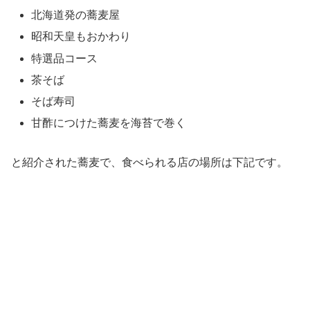
北海道発の蕎麦屋
昭和天皇もおかわり
特選品コース
茶そば
そば寿司
甘酢につけた蕎麦を海苔で巻く
と紹介された蕎麦で、食べられる店の場所は下記です。