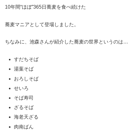
10年間“ほぼ”365日蕎麦を食べ続けた
蕎麦マニアとして登場しました。
ちなみに、池森さんが紹介した蕎麦の世界というのは…
すだちそば
湯葉そば
おろしそば
せいろ
そば寿司
ざるそば
海老天ざる
肉南ばん