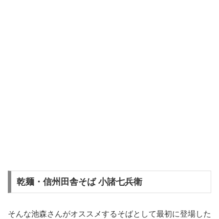
乾麺・信州田舎そば 小諸七兵衛
そんな池森さんがオススメするそばとして最初に登場した