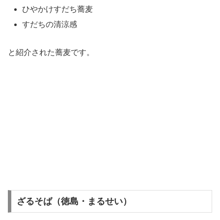
ひやかけすだち蕎麦
すだちの清涼感
と紹介された蕎麦です。
ざるそば（徳島・まるせい）