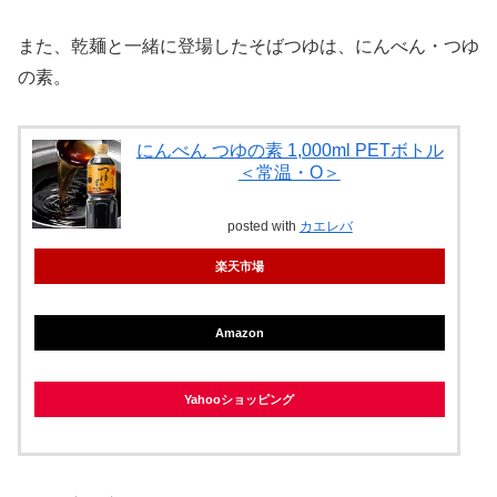
また、乾麺と一緒に登場したそばつゆは、にんべん・つゆ
の素。
にんべん つゆの素 1,000ml PETボトル
＜常温・O＞
posted with
カエレバ
楽天市場
Amazon
Yahooショッピング