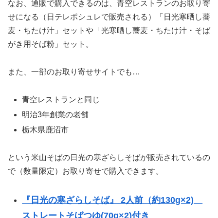
なお、通販で購入できるのは、青空レストランのお取り寄
せになる（日テレポシュレで販売される）「日光寒晒し蕎
麦・ちたけ汁」セットや「光寒晒し蕎麦・ちたけ汁・そば
がき用そば粉」セット。
また、一部のお取り寄せサイトでも…
青空レストランと同じ
明治3年創業の老舗
栃木県鹿沼市
という米山そばの日光の寒ざらしそばが販売されているの
で（数量限定）お取り寄せで購入できます。
『日光の寒ざらしそば』 2人前（約130g×2)
ストレートそばつゆ(70g×2)付き