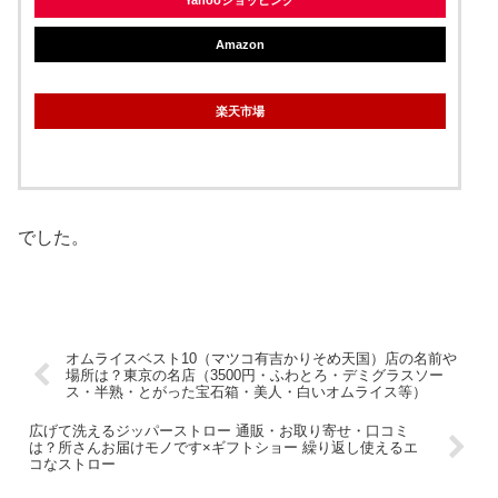
Yahooショッピング
Amazon
楽天市場
でした。
オムライスベスト10（マツコ有吉かりそめ天国）店の名前や
場所は？東京の名店（3500円・ふわとろ・デミグラスソー
ス・半熟・とがった宝石箱・美人・白いオムライス等）
広げて洗えるジッパーストロー 通販・お取り寄せ・口コミ
は？所さんお届けモノです×ギフトショー 繰り返し使えるエ
コなストロー