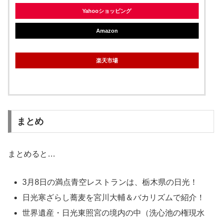
Yahooショッピング
Amazon
楽天市場
まとめ
まとめると…
3月8日の満点青空レストランは、栃木県の日光！
日光寒ざらし蕎麦を宮川大輔＆バカリズムで紹介！
世界遺産・日光東照宮の境内の中（洗心池の権現水