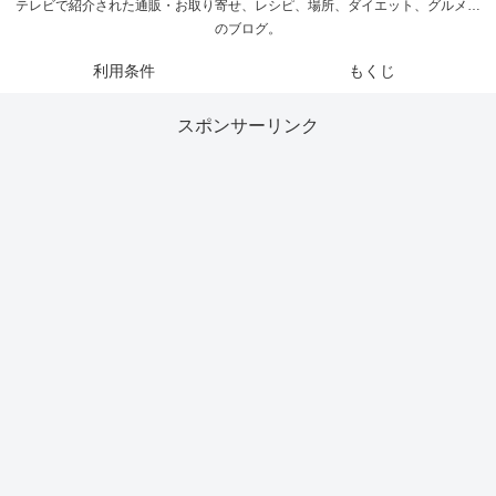
テレビで紹介された通販・お取り寄せ、レシピ、場所、ダイエット、グルメ…
のブログ。
利用条件
もくじ
スポンサーリンク