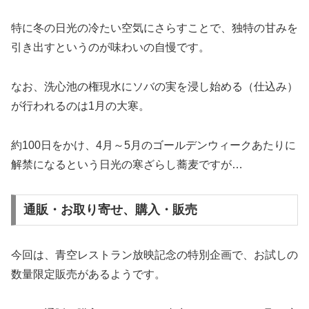
特に冬の日光の冷たい空気にさらすことで、独特の甘みを
引き出すというのが味わいの自慢です。
なお、洗心池の権現水にソバの実を浸し始める（仕込み）
が行われるのは1月の大寒。
約100日をかけ、4月～5月のゴールデンウィークあたりに
解禁になるという日光の寒ざらし蕎麦ですが…
通販・お取り寄せ、購入・販売
今回は、青空レストラン放映記念の特別企画で、お試しの
数量限定販売があるようです。