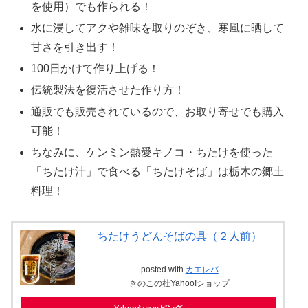
を使用）でも作られる！
水に浸してアクや雑味を取りのぞき、寒風に晒して
甘さを引き出す！
100日かけて作り上げる！
伝統製法を復活させた作り方！
通販でも販売されているので、お取り寄せでも購入
可能！
ちなみに、ケンミン熱愛キノコ・ちたけを使った
「ちたけ汁」で食べる「ちたけそば」は栃木の郷土
料理！
ちたけうどんそばの具（２人前）
posted with
カエレバ
きのこの杜Yahoo!ショップ