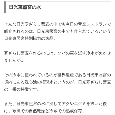
日光東照宮の水
そんな日光寒ざらし蕎麦の中でも今日の青空レストランで
紹介されるのは、日光東照宮の中でも作られているという
日光東照宮特別協力の逸品。
寒ざらし蕎麦を作るのには、ソバの実を浸す冷水が欠かせ
ませんが…
その冷水に使われているのが世界遺産である日光東照宮の
境内にある洗心池の権現水というのが、日光寒ざらし蕎麦
の一番の特徴です。
また、日光東照宮の水に浸してアクやエグミを抜いた後
は、寒風での自然乾燥と冷蔵での熟成保存。