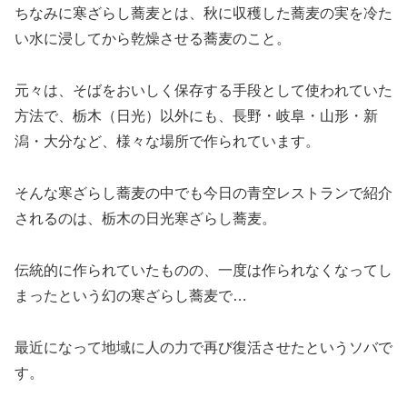
ちなみに寒ざらし蕎麦とは、秋に収穫した蕎麦の実を冷た
い水に浸してから乾燥させる蕎麦のこと。
元々は、そばをおいしく保存する手段として使われていた
方法で、栃木（日光）以外にも、長野・岐阜・山形・新
潟・大分など、様々な場所で作られています。
そんな寒ざらし蕎麦の中でも今日の青空レストランで紹介
されるのは、栃木の日光寒ざらし蕎麦。
伝統的に作られていたものの、一度は作られなくなってし
まったという幻の寒ざらし蕎麦で…
最近になって地域に人の力で再び復活させたというソバで
す。