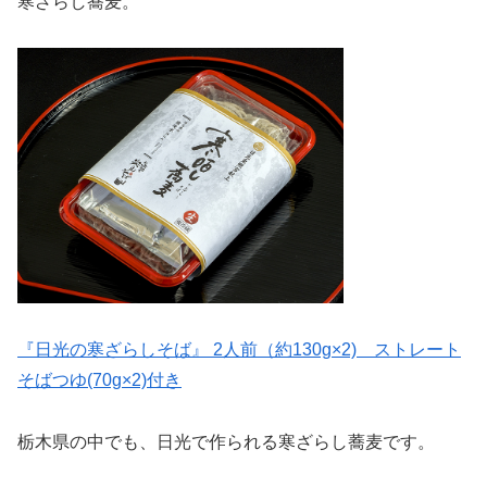
寒ざらし蕎麦。
『日光の寒ざらしそば』 2人前（約130g×2) ストレート
そばつゆ(70g×2)付き
栃木県の中でも、日光で作られる寒ざらし蕎麦です。