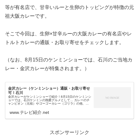
等が有名店で、甘辛いルーと生卵のトッピングが特徴の元
祖大阪カレーです。
そこで今回は、生卵×甘辛ルーの大阪カレーの有名店やレ
トルトカレーの通販・お取り寄せをチェックします。
（なお、8月15日のケンミンショーでは、石川のご当地カ
レー・金沢カレーが特集されます。）
金沢カレー（ケンミンショー）通販・お取り寄せ
可！石川
金沢カレーがケンミンショーで紹介！8月15日のケンミンシ
ョーでは、石川ケンミンの熱愛グルメとして… カレーのチ
ャンピオン（元祖）やゴーゴーカレー（ゴリラ）の他、ア
ルバ・ターバン・キッチンユキ等でも有名 ステンレス皿に
濃厚ルーとソースかつ＆キ...
www.テレビ紹介.net
スポンサーリンク