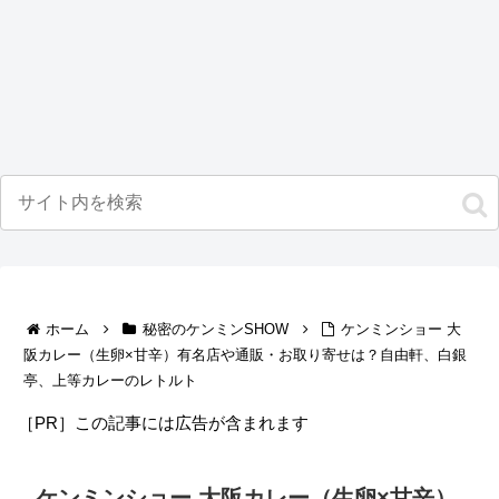
ホーム
秘密のケンミンSHOW
ケンミンショー 大
阪カレー（生卵×甘辛）有名店や通販・お取り寄せは？自由軒、白銀
亭、上等カレーのレトルト
［PR］この記事には広告が含まれます
ケンミンショー 大阪カレー（生卵×甘辛）