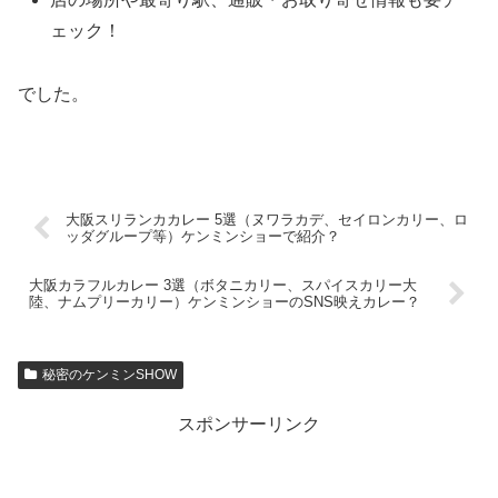
ェック！
でした。
大阪スリランカカレー 5選（ヌワラカデ、セイロンカリー、ロ
ッダグループ等）ケンミンショーで紹介？
大阪カラフルカレー 3選（ボタニカリー、スパイスカリー大
陸、ナムプリーカリー）ケンミンショーのSNS映えカレー？
秘密のケンミンSHOW
スポンサーリンク