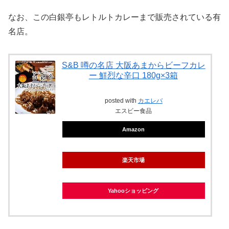
なお、この白銀亭もレトルトカレーまで販売されている有
名店。
S&B 噂の名店 大阪あまからビーフカレ
ー 鮮烈な辛口 180g×3箱
posted with
カエレバ
エスビー食品
Amazon
楽天市場
Yahooショッピング