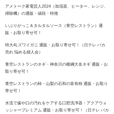
アメトーク家電芸人2024（加湿器、ヒーター、レンジ、
掃除機）の通販・値段・特徴
いぶりがっこ＆タルタルソース（青空レストラン）通
販・お取り寄せ可！
特大4Lズワイガニ 通販・お取り寄せ可！（日テレ バカ
売れ 悩める婦人会）
青空レストランのネギ・神奈川の横綱大名ネギ 通販・お
取り寄せ可！
青空レストランの柿・山梨の石和の富有柿 通販・お取り
寄せ可！
水流で歯や口の汚れをケアする口腔洗浄器・アクアウォ
ッシャープレミアム 通販・お取り寄せ可！（日テレ バカ