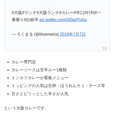
#大阪#ランチ#大阪ランチ#カレー#辛口#行列#一
番乗り#白銀亭
pic.twitter.com/Gl0odTiv0a
— ろくまる (@bluemeria)
2016年7月7日
カレー専門店
カレーソースは甘辛ルー1種類
トンカツカレーが看板メニュー
トッピングの人気は生卵・ほうれんそう・チーズ等
甘さとピリッとした辛さが人気
という大阪カレーです。