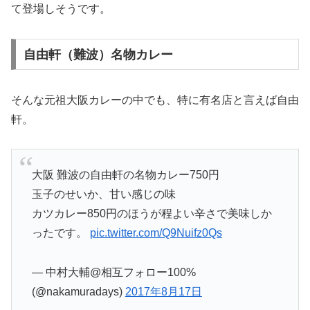
て登場しそうです。
自由軒（難波）名物カレー
そんな元祖大阪カレーの中でも、特に有名店と言えば自由
軒。
大阪 難波の自由軒の名物カレー750円
玉子のせいか、甘い感じの味
カツカレー850円のほうが程よい辛さで美味しか
ったです。
pic.twitter.com/Q9Nuifz0Qs
— 中村大輔@相互フォロー100%
(@nakamuradays)
2017年8月17日