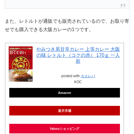
また、レトルトが通販でも販売されているので、お取り寄
せでも購入できる大阪カレーの1つです。
やみつき系甘辛カレー 上等カレー 大阪
の味 レトルト（コクの赤） 170ｇ 一人
前
posted with
カエレバ
KOC
Amazon
楽天市場
Yahooショッピング