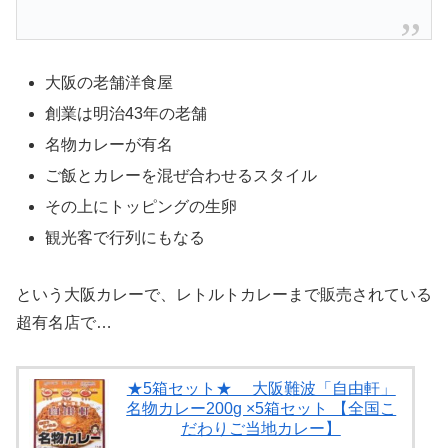
大阪の老舗洋食屋
創業は明治43年の老舗
名物カレーが有名
ご飯とカレーを混ぜ合わせるスタイル
その上にトッピングの生卵
観光客で行列にもなる
という大阪カレーで、レトルトカレーまで販売されている
超有名店で…
★5箱セット★ 大阪難波「自由軒」
名物カレー200g ×5箱セット 【全国こ
だわりご当地カレー】