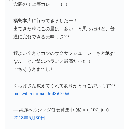
念願の！上等カレー！！！
福島本店に行ってきましたー！
出てきた時にこの量は…多い…と思ったけど、普
通に完食できる美味しさ??
程よい辛さとカツのサクサクジューシーさと絶妙
なルーとご飯のバランス最高だった！
ごちそうさまでした！
くらげさん教えてくれてありがとうございます??
pic.twitter.com/clJmIXiQPW
— 純@ヘルシング併せ募集中 (@jun_107_jun)
2018年5月30日