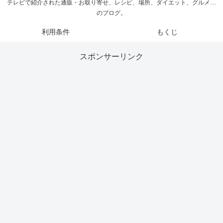
テレビで紹介された通販・お取り寄せ、レシピ、場所、ダイエット、グルメ…
のブログ。
利用条件
もくじ
スポンサーリンク