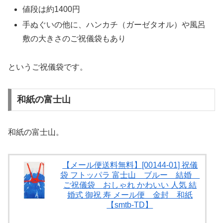
値段は約1400円
手ぬぐいの他に、ハンカチ（ガーゼタオル）や風呂
敷の大きさのご祝儀袋もあり
というご祝儀袋です。
和紙の富士山
和紙の富士山。
【メール便送料無料】[00144-01] 祝儀
袋 フトッパラ 富士山 ブルー 結婚
ご祝儀袋 おしゃれ かわいい 人気 結
婚式 御祝 寿 メール便 金封 和紙
【smtb-TD】