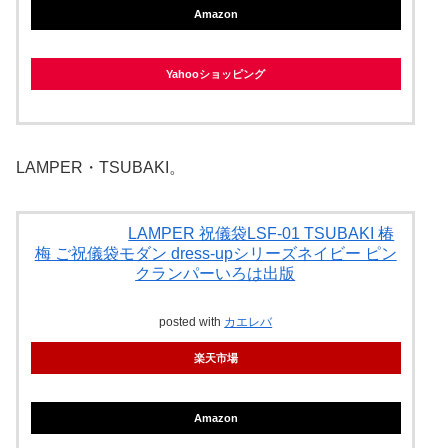
Amazon
Yahooショッピング
LAMPER・TSUBAKI。
LAMPER 祝儀袋LSF-01 TSUBAKI 椿
梅 ご祝儀袋モダン dress-upシリーズネイビー ピン
クランパーいろは出版
posted with
カエレバ
楽天市場
Amazon