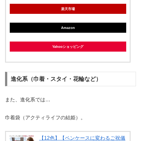
楽天市場
Amazon
Yahooショッピング
進化系（巾着・スタイ・花輪など）
また、進化系では…
巾着袋（アクティライフの結姫）。
【12色】【ペンケースに変わるご祝儀