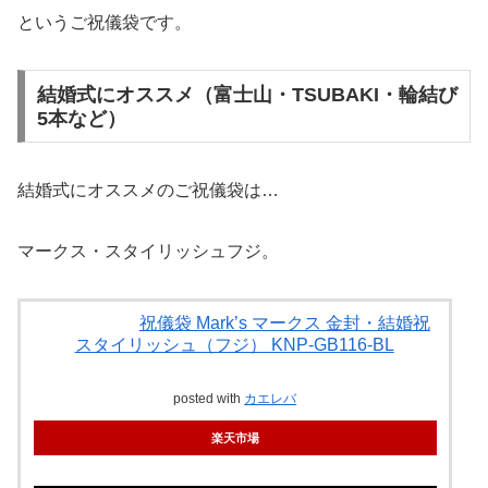
というご祝儀袋です。
結婚式にオススメ（富士山・TSUBAKI・輪結び
5本など）
結婚式にオススメのご祝儀袋は…
マークス・スタイリッシュフジ。
祝儀袋 Mark’s マークス 金封・結婚祝
スタイリッシュ（フジ） KNP-GB116-BL
posted with
カエレバ
楽天市場