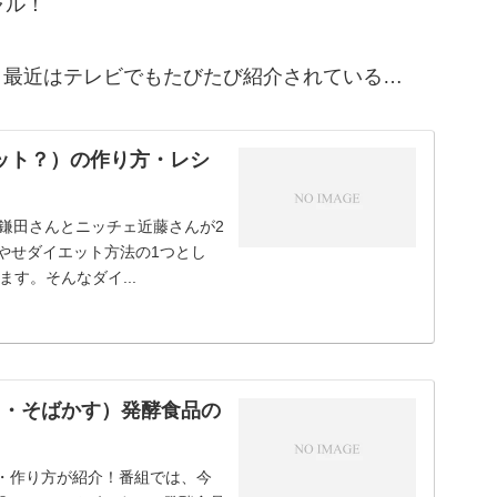
ャル！
、最近はテレビでもたびたび紹介されている…
ット？）の作り方・レシ
E鎌田さんとニッチェ近藤さんが2
ラクやせダイエット方法の1つとし
す。そんなダイ...
ミ・そばかす）発酵食品の
ピ・作り方が紹介！番組では、今