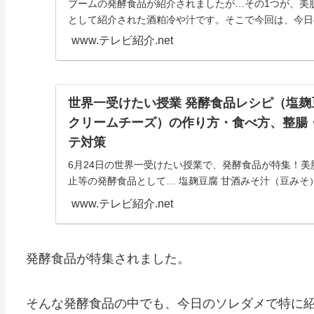
ブームの発酵食品が紹介されましたが…その1つが、美
として紹介された酒粕冷や汁です。そこで今回は、今日
れ...
www.テレビ紹介.net
世界一受けたい授業 発酵食品レシピ（塩
クリームチーズ）の作り方・食べ方、整腸
テ対策
6月24日の世界一受けたい授業で、発酵食品が特集！
止等の発酵食品として… 塩麹豆腐 甘酒みそ汁（豆みそ
題の発酵食品の作り方や食べ方が紹介されています。そ
www.テレビ紹介.net
け...
発酵食品が特集されました。
そんな発酵食品の中でも、今日のソレダメで特に紹