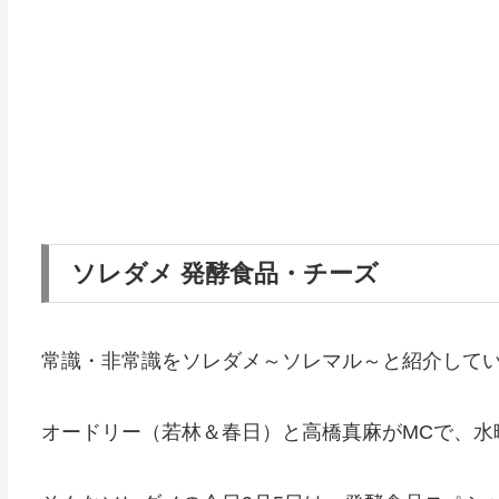
ソレダメ 発酵食品・チーズ
常識・非常識をソレダメ～ソレマル～と紹介して
オードリー（若林＆春日）と高橋真麻がMCで、水