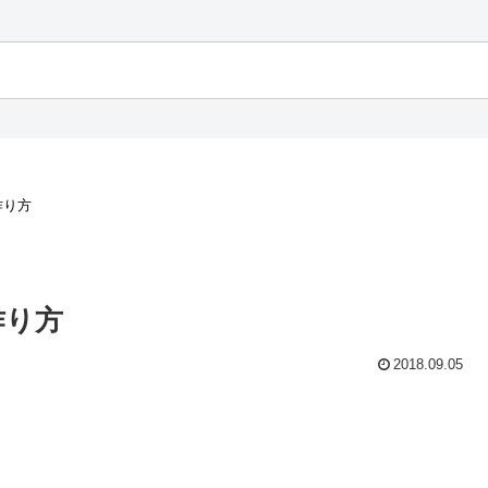
作り方
作り方
2018.09.05