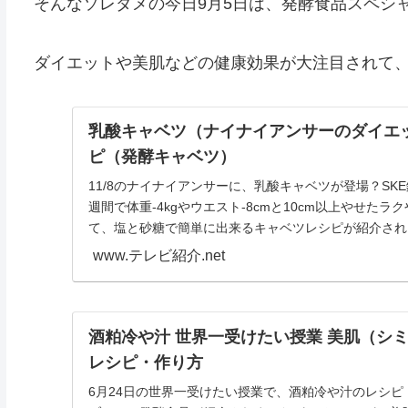
そんなソレダメの今日9月5日は、発酵食品スペシ
ダイエットや美肌などの健康効果が大注目されて
乳酸キャベツ（ナイナイアンサーのダイエ
ピ（発酵キャベツ）
11/8のナイナイアンサーに、乳酸キャベツが登場？SK
週間で体重-4kgやウエスト-8cmと10cm以上やせた
て、塩と砂糖で簡単に出来るキャベツレシピが紹介されま
www.テレビ紹介.net
酒粕冷や汁 世界一受けたい授業 美肌（シ
レシピ・作り方
6月24日の世界一受けたい授業で、酒粕冷や汁のレシ