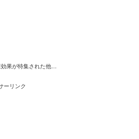
康効果が特集された他…
サーリンク