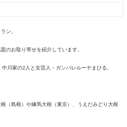
トラン。
話題のお取り寄せを紹介しています。
は、中川家の2人と女芸人・ガンバレルーヤまひる。
大根（島根）や練馬大根（東京）、うえだみどり大根