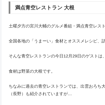
満点青空レストラン 大根
土曜夕方の宮川大輔のグルメ番組・満点青空レス
全国各地の「うまーい」食材とオススメレシピ、
そんな青空レストランの今日12月29日のゲスト
食材は野菜の大根です。
ちなみに過去の青空レストランでは、出雲おろち
（長野）も紹介されていますが…