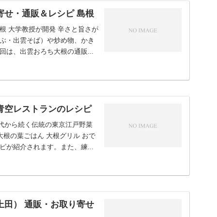
寄せ・通販＆レシピ 島根
根 大学教授が開発 辛さと旨さが
ぶ・出雲そば）や炒め物、かき
は、出雲おろち大根の通販...
青空レストランのレシピ
時代から続く伝統の東京江戸野菜
大根の葉ごはん 大根グリル おで
が紹介されます。また、練...
上田） 通販・お取り寄せ