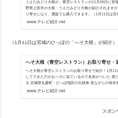
うえだみどり大根が、青空レストランの11月26日に登
野県上田市の大根・うえだみどり大根が紹介されますが
り寄せになり、通販でも購入できます。（1月11日は宮城
www.テレビ紹介.net
（1月11日は宮城のひっぽの「へそ大根」が紹介）
へそ大根（青空レストラン）お取り寄せ・
へそ大根が青空レストランのお取り寄せで紹介！1月11
してできた穴がおへそに似ているので名前がついた 煮
る 宮城県丸森町・ひっぽ地区の伝統食 昔ながらの保存食
www.テレビ紹介.net
スポン