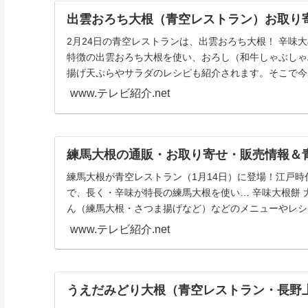
出雲おろち大根（青空レストラン）お取り
2月24日の青空レストランは、出雲おろち大根！ 辛味大
特徴の出雲おろち大根を使い、おろし（和牛しゃぶしゃ
揚げ天ぷらやサラダのレシピも紹介されます。そこで今回
www.テレビ紹介.net
練馬大根の通販・お取り寄せ・販売情報＆
練馬大根が青空レストラン（1月14日）に登場！江戸
で、長く・辛味が特長の練馬大根を使い… 辛味大根餅 
ん（練馬大根・さつま揚げなど）などのメニューやレシピ
www.テレビ紹介.net
うえだみどり大根（青空レストラン・長野