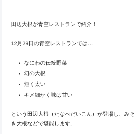
田辺大根が青空レストランで紹介！
12月29日の青空レストランでは…
なにわの伝統野菜
幻の大根
短く太い
キメ細かく味は甘い
という田辺大根（たなべだいこん）が登場し、み
き大根などで堪能します。