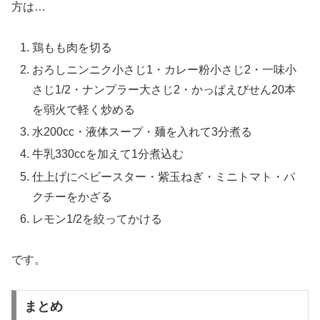
方は…
鶏もも肉を切る
おろしニンニク小さじ1・カレー粉小さじ2・一味小
さじ1/2・ナンプラー大さじ2・かっぱえびせん20本
を弱火で軽く炒める
水200cc・液体スープ・麺を入れて3分煮る
牛乳330ccを加えて1分煮込む
仕上げにベビースター・紫玉ねぎ・ミニトマト・パ
クチーをかざる
レモン1/2を絞ってかける
です。
まとめ