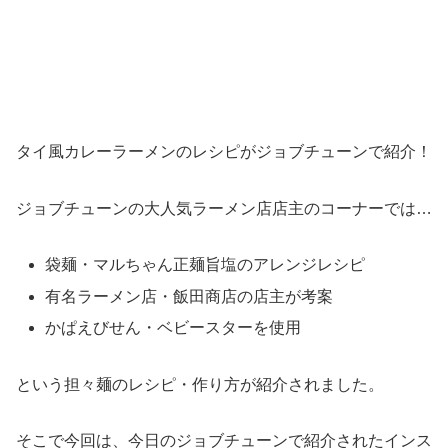
タイ風カレーラーメンのレシピがジョブチューンで紹介！
ジョブチューンの大人気ラーメン店店主のコーナーでは…
袋麺・マルちゃん正麺旨塩のアレンジレシピ
有名ラーメン店・飯田商店の店主が考案
かぱえびせん・ベビースターを使用
という担々麺のレシピ・作り方が紹介されました。
そこで今回は、今日のジョブチューンで紹介されたインス