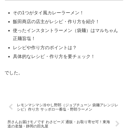
その1つがタイ風カレーラーメン！
飯田商店の店主がレシピ・作り方を紹介！
使ったインスタントラーメン（袋麺）はマルちゃん
正麺旨塩！
レシピや作り方のポイントは？
具体的なレシピ・作り方を要チェック！
でした。
レモンマシマシ冷やし野郎（ジョブチューン 袋麺アレンジレ
シピ）作り方 サッポロ一番塩・野郎ラーメン
所さんお届けモノです わさビーズ 通販・お取り寄せ可！東海
道の老舗・静岡の田丸屋