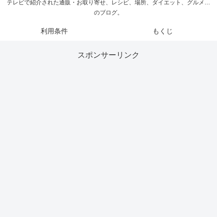
テレビで紹介された通販・お取り寄せ、レシピ、場所、ダイエット、グルメ…
のブログ。
利用条件
もくじ
スポンサーリンク