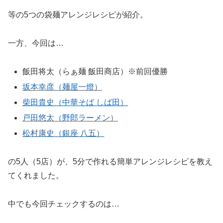
等の5つの袋麺アレンジレシピが紹介。
一方、今回は…
飯田将太（らぁ麺 飯田商店）※前回優勝
坂本幸彦（麺屋一燈）
柴田貴史（中華そば しば田）
戸田悠太（野郎ラーメン）
松村康史（銀座 八五）
の5人（5店）が、5分で作れる簡単アレンジレシピを教え
てくれました。
中でも今回チェックするのは…