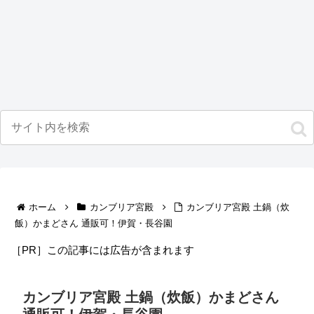
ホーム
カンブリア宮殿
カンブリア宮殿 土鍋（炊
飯）かまどさん 通販可！伊賀・長谷園
［PR］この記事には広告が含まれます
カンブリア宮殿 土鍋（炊飯）かまどさん