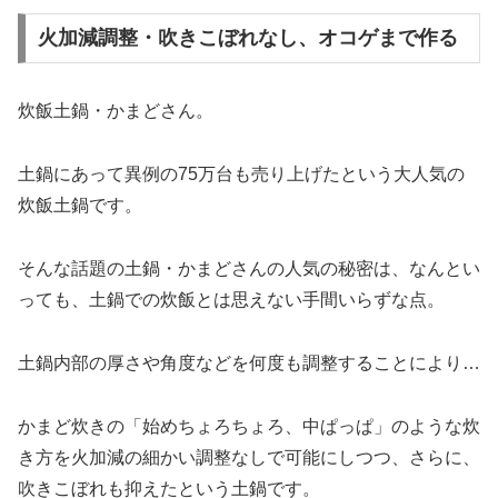
火加減調整・吹きこぼれなし、オコゲまで作る
炊飯土鍋・かまどさん。
土鍋にあって異例の75万台も売り上げたという大人気の
炊飯土鍋です。
そんな話題の土鍋・かまどさんの人気の秘密は、なんとい
っても、土鍋での炊飯とは思えない手間いらずな点。
土鍋内部の厚さや角度などを何度も調整することにより…
かまど炊きの「始めちょろちょろ、中ぱっぱ」のような炊
き方を火加減の細かい調整なしで可能にしつつ、さらに、
吹きこぼれも抑えたという土鍋です。