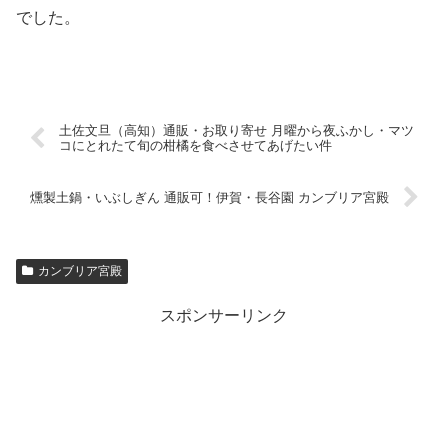
でした。
土佐文旦（高知）通販・お取り寄せ 月曜から夜ふかし・マツ
コにとれたて旬の柑橘を食べさせてあげたい件
燻製土鍋・いぶしぎん 通販可！伊賀・長谷園 カンブリア宮殿
カンブリア宮殿
スポンサーリンク