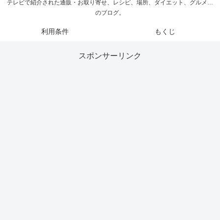
テレビで紹介された通販・お取り寄せ、レシピ、場所、ダイエット、グルメ…
のブログ。
利用条件
もくじ
スポンサーリンク