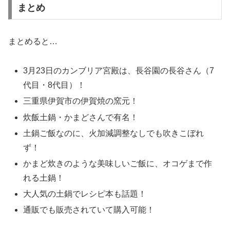
まとめ
まとめると…
3月23日のカンブリア宮殿は、長谷園の長谷さん（7
代目・8代目）！
三重県伊賀市の伊賀焼の窯元！
炊飯土鍋・かまどさんで有名！
土鍋ご飯なのに、火加減調整なしでも吹きこぼれ
ず！
かまど炊きのような美味しいご飯に、オコゲまで作
れる土鍋！
大人気の土鍋でレシピ本も話題！
通販でも販売されていて購入可能！