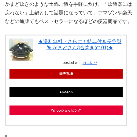
かまど炊きのような土鍋ご飯を手軽に炊け、「炊飯器には
戻れない」土鍋として話題になっていて、アマゾンや楽天
などの通販でもベストセラーになるほどの便器商品です。
★送料無料・さらに！特典付き長谷製
陶 かまどさん3合炊き(ct-01)★
posted with
カエレバ
楽天市場
Amazon
Yahooショッピング