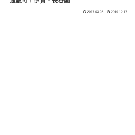
通販可！伊賀・長谷園
2017.03.23
2019.12.17