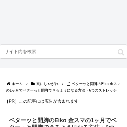
ホーム
嵐にしやがれ
ベターッと開脚のEiko 金スマ
の1ヶ月でベターっと開脚できるようになる方法・6つのストレッチ
［PR］この記事には広告が含まれます
ベターッと開脚のEiko 金スマの1ヶ月でベ