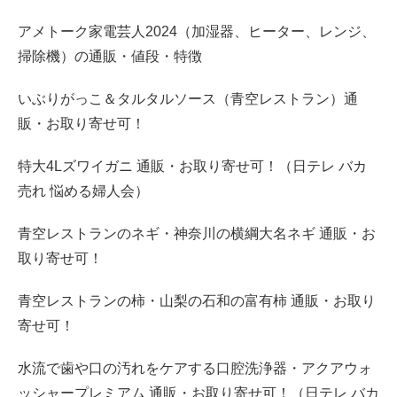
アメトーク家電芸人2024（加湿器、ヒーター、レンジ、
掃除機）の通販・値段・特徴
いぶりがっこ＆タルタルソース（青空レストラン）通
販・お取り寄せ可！
特大4Lズワイガニ 通販・お取り寄せ可！（日テレ バカ
売れ 悩める婦人会）
青空レストランのネギ・神奈川の横綱大名ネギ 通販・お
取り寄せ可！
青空レストランの柿・山梨の石和の富有柿 通販・お取り
寄せ可！
水流で歯や口の汚れをケアする口腔洗浄器・アクアウォ
ッシャープレミアム 通販・お取り寄せ可！（日テレ バカ