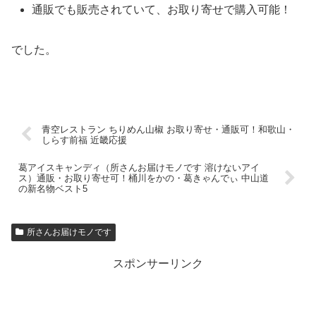
通販でも販売されていて、お取り寄せで購入可能！
でした。
青空レストラン ちりめん山椒 お取り寄せ・通販可！和歌山・
しらす前福 近畿応援
葛アイスキャンディ（所さんお届けモノです 溶けないアイ
ス）通販・お取り寄せ可！桶川をかの・葛きゃんでぃ 中山道
の新名物ベスト5
所さんお届けモノです
スポンサーリンク