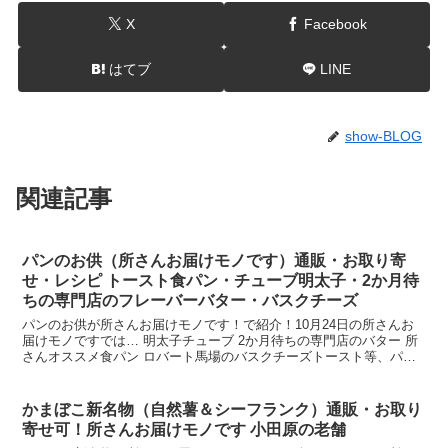
X
Facebook
はてブ
LINE
show-BLOG
関連記事
パンのお供（所さんお届けモノです）通販・お取り寄
せ・レシピ トースト食パン・チューブ明太子・2か月待
ちの専門店のフレーバーバター・バスクチーズ
パンのお供が所さんお届けモノです！で紹介！10月24日の所さんお
届けモノですでは… 明太子チューブ 2か月待ちの専門店のバター 所
さんオススメ食パン ロバート馬場のバスクチーズトースト等、パン
のお供や食パンやレシピが紹介されます。そこで今回...
かまぼこ新名物（自然薯＆シーフランク）通販・お取り
寄せ可！所さんお届けモノです 小田原の老舗