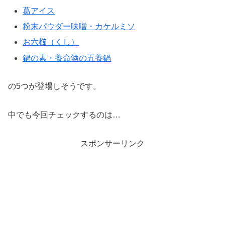
葛アイス
粉末パウダー味噌・カケルミソ
お六櫛（くし）
鍋の素・養命酒の五養鍋
の5つが登場しそうです。
中でも今回チェックするのは…
スポンサーリンク