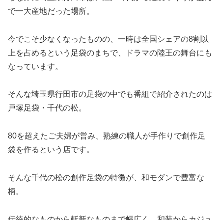
で一大産地だった場所。
今でこそ少なくなったものの、一時は全国シェアの8割以
上を占めるという足袋のまちで、ドラマの陸王の舞台にも
なっています。
そんな埼玉県行田市の足袋の中でも番組で紹介されたのは
戸塚足袋・千代の松。
80を超えたご夫婦が営み、熟練の職人が手作りで創作足
袋を作るという店です。
そんな千代の松の創作足袋の特徴が、和モダンで豊富な
柄。
伝統的なものから斬新なものまで幅広く、和装からカジュ