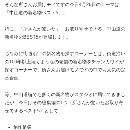
そんな所さんお届けモノですの今日4月26日のテーマは
「中山道の新名物ベスト5」。
特に、「所さんが驚いた」「お取り寄せできる」中山道の
新名物のBEST5が登場します。
ちなみに街道沿いの新名物を探すコーナーとは、街道沿い
の100年以上続くようなの老舗の新名物をチャンカワイが
探すコーナーで、所さんお届けモノですの中でも人気の定
番企画。
等、中山道編でも多くの新名物がスタジオに届いてきまし
たが、今日はその総集編の1つ（所さんが驚いたお取り寄
せできるベスト5）として…
創作足袋