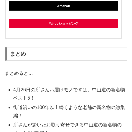
Amazon
Yahooショッピング
まとめ
まとめると…
4月26日の所さんお届けモノですは、中山道の新名物
ベスト5！
街道沿いの100年以上続くような老舗の新名物の総集
編！
所さんが驚いたお取り寄せできる中山道の新名物の