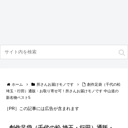
ホーム
所さんお届けモノです
創作足袋（千代の松
埼玉・行田）通販・お取り寄せ可！所さんお届けモノです 中山道の
新名物ベスト5
［PR］この記事には広告が含まれます
創作足袋（千代の松 埼玉・行田）通販・