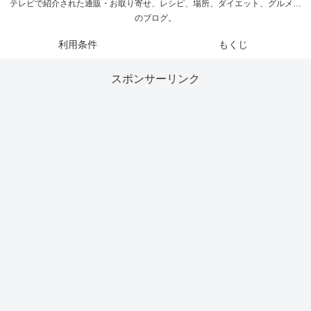
テレビで紹介された通販・お取り寄せ、レシピ、場所、ダイエット、グルメ…
のブログ。
利用条件
もくじ
スポンサーリンク