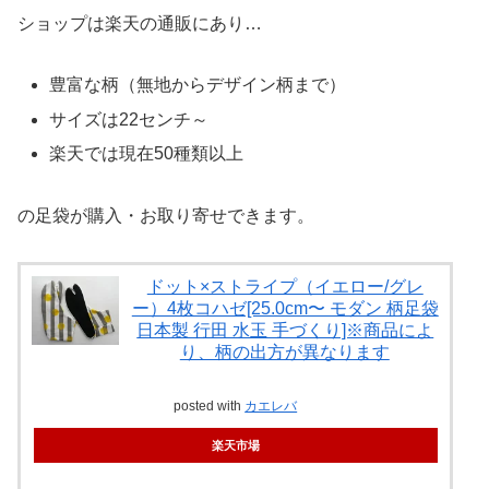
ショップは楽天の通販にあり…
豊富な柄（無地からデザイン柄まで）
サイズは22センチ～
楽天では現在50種類以上
の足袋が購入・お取り寄せできます。
ドット×ストライプ（イエロー/グレ
ー）4枚コハゼ[25.0cm〜 モダン 柄足袋
日本製 行田 水玉 手づくり]※商品によ
り、柄の出方が異なります
posted with
カエレバ
楽天市場