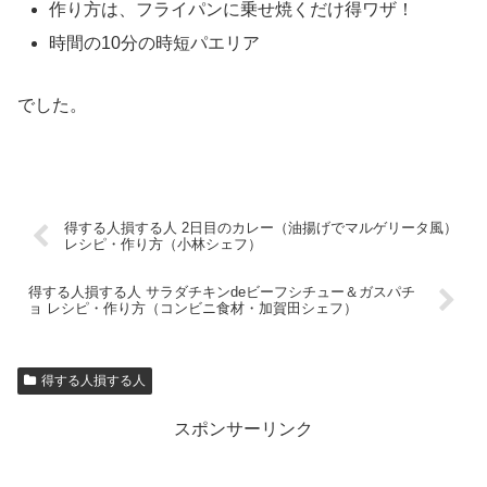
作り方は、フライパンに乗せ焼くだけ得ワザ！
時間の10分の時短パエリア
でした。
得する人損する人 2日目のカレー（油揚げでマルゲリータ風）
レシピ・作り方（小林シェフ）
得する人損する人 サラダチキンdeビーフシチュー＆ガスパチ
ョ レシピ・作り方（コンビニ食材・加賀田シェフ）
得する人損する人
スポンサーリンク