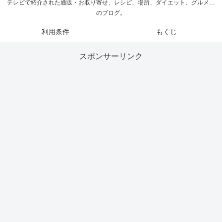
テレビで紹介された通販・お取り寄せ、レシピ、場所、ダイエット、グルメ…
のブログ。
利用条件
もくじ
スポンサーリンク