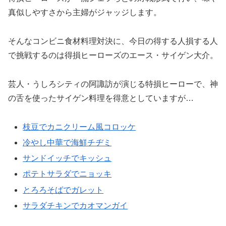
真似しやすさから主婦がジャッジします。
そんなコンビニ食材料理対決に、今日の得する人損する人
で挑戦するのは得損ヒーローズのエース・サイゲン大介。
芸人・うしろシティの阿諏訪が演じる特損ヒーローで、神
の舌を使ったサイゲン料理を得意としていますが…
枝豆でカニクリーム風コロッケ
冷やし中華で海鮮チヂミ
サンドイッチでキッシュ
ポテトサラダでニョッキ
とろろそばでガレット
サラダチキンでカオマンガイ