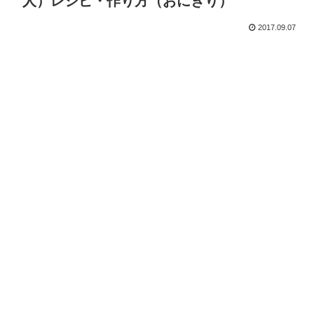
人）レシピ・作り方（おにぎり）
2017.09.07