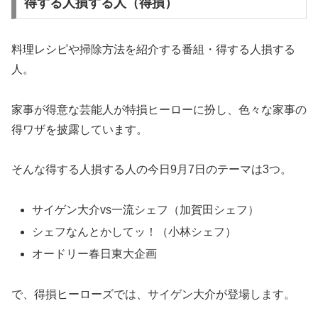
得する人損する人（得損）
料理レシピや掃除方法を紹介する番組・得する人損する
人。
家事が得意な芸能人が特損ヒーローに扮し、色々な家事の
得ワザを披露しています。
そんな得する人損する人の今日9月7日のテーマは3つ。
サイゲン大介vs一流シェフ（加賀田シェフ）
シェフなんとかしてッ！（小林シェフ）
オードリー春日東大企画
で、得損ヒーローズでは、サイゲン大介が登場します。