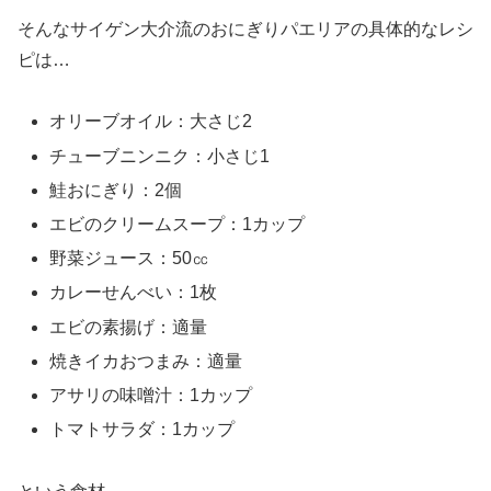
そんなサイゲン大介流のおにぎりパエリアの具体的なレシ
ピは…
オリーブオイル：大さじ2
チューブニンニク：小さじ1
鮭おにぎり：2個
エビのクリームスープ：1カップ
野菜ジュース：50㏄
カレーせんべい：1枚
エビの素揚げ：適量
焼きイカおつまみ：適量
アサリの味噌汁：1カップ
トマトサラダ：1カップ