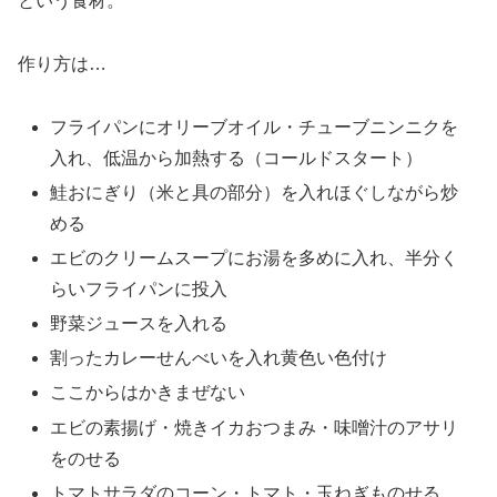
という食材。
作り方は…
フライパンにオリーブオイル・チューブニンニクを
入れ、低温から加熱する（コールドスタート）
鮭おにぎり（米と具の部分）を入れほぐしながら炒
める
エビのクリームスープにお湯を多めに入れ、半分く
らいフライパンに投入
野菜ジュースを入れる
割ったカレーせんべいを入れ黄色い色付け
ここからはかきまぜない
エビの素揚げ・焼きイカおつまみ・味噌汁のアサリ
をのせる
トマトサラダのコーン・トマト・玉ねぎものせる