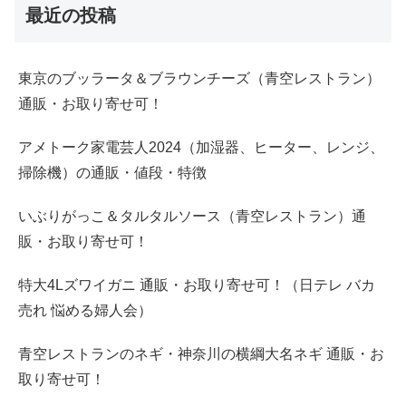
最近の投稿
東京のブッラータ＆ブラウンチーズ（青空レストラン）
通販・お取り寄せ可！
アメトーク家電芸人2024（加湿器、ヒーター、レンジ、
掃除機）の通販・値段・特徴
いぶりがっこ＆タルタルソース（青空レストラン）通
販・お取り寄せ可！
特大4Lズワイガニ 通販・お取り寄せ可！（日テレ バカ
売れ 悩める婦人会）
青空レストランのネギ・神奈川の横綱大名ネギ 通販・お
取り寄せ可！