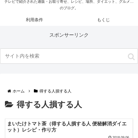
テレビで紹介された通販・お取り寄せ、レシピ、場所、ダイエット、グルメ…
のブログ。
利用条件
もくじ
スポンサーリンク
ホーム
得する人損する人
得する人損する人
まいたけトマト茶（得する人損する人 便秘解消ダイエ
ット）レシピ・作り方
2018.09.06