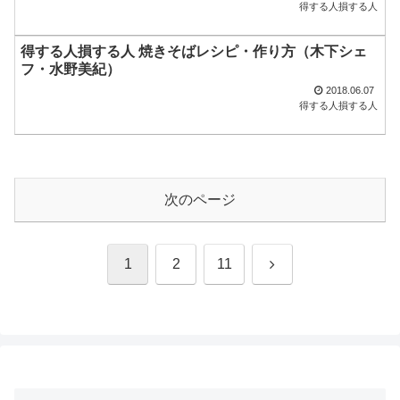
得する人損する人
得する人損する人 焼きそばレシピ・作り方（木下シェ
フ・水野美紀）
2018.06.07
得する人損する人
次のページ
次
1
2
11
へ