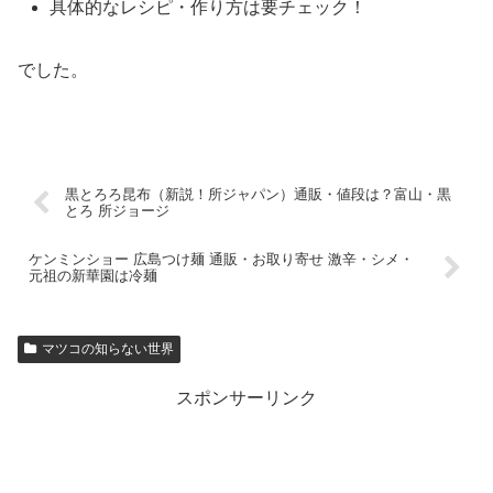
具体的なレシピ・作り方は要チェック！
でした。
黒とろろ昆布（新説！所ジャパン）通販・値段は？富山・黒
とろ 所ジョージ
ケンミンショー 広島つけ麺 通販・お取り寄せ 激辛・シメ・
元祖の新華園は冷麺
マツコの知らない世界
スポンサーリンク