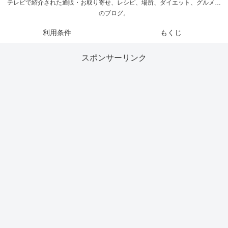
テレビで紹介された通販・お取り寄せ、レシピ、場所、ダイエット、グルメ…
のブログ。
利用条件
もくじ
スポンサーリンク