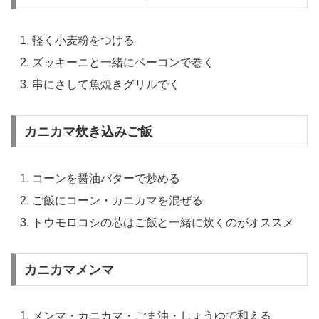
軽く小麦粉をつける
ズッキーニと一緒にベーコンで巻く
串にさして魚焼きグリルでく
カニカマ炊き込みご飯
コーンを醤油バターで炒める
ご飯にコーン・カニカマを混ぜる
トウモロコシの芯はご飯と一緒に炊くのがオススメ
カニカマメンマ
メンマ・カニカマ・ごま油・しょうゆで和える