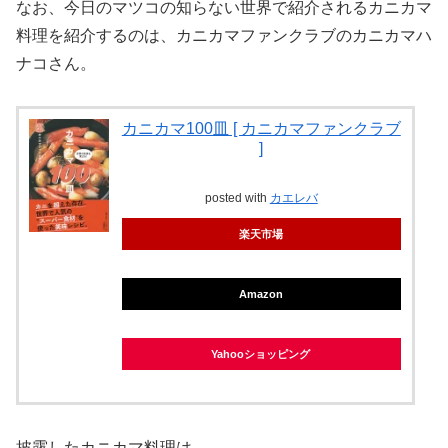
なお、今日のマツコの知らない世界で紹介されるカニカマ
料理を紹介するのは、カニカマファンクラブのカニカマハ
ナコさん。
カニカマ100皿 [ カニカマファンクラブ
]
posted with
カエレバ
楽天市場
Amazon
Yahooショッピング
披露したカニカマ料理は…