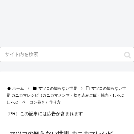
ホーム
マツコの知らない世界
マツコの知らない世
界 カニカマレシピ（カニカマメンマ・炊き込みご飯・焼売・しゃぶ
しゃぶ・ベーコン巻き）作り方
［PR］この記事には広告が含まれます
マツコの知らない世界 カニカマレシピ