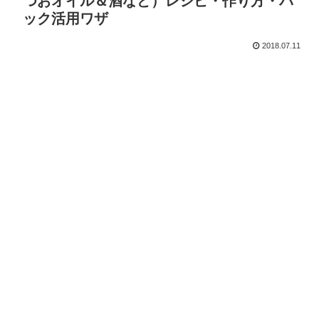
つおオイル＆酒など）レシピ・作り方・パ
ック活用ワザ
2018.07.11