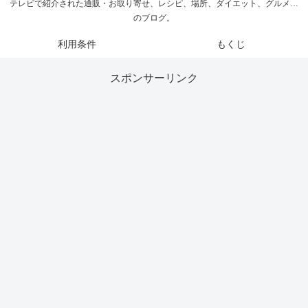
テレビで紹介された通販・お取り寄せ、レシピ、場所、ダイエット、グルメ…
のブログ。
利用条件
もくじ
スポンサーリンク