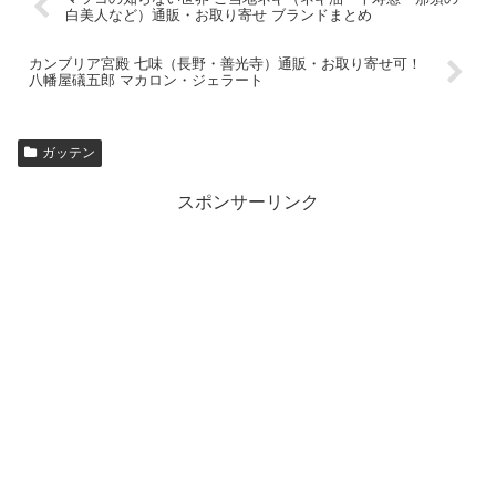
白美人など）通販・お取り寄せ ブランドまとめ
カンブリア宮殿 七味（長野・善光寺）通販・お取り寄せ可！
八幡屋礒五郎 マカロン・ジェラート
ガッテン
スポンサーリンク