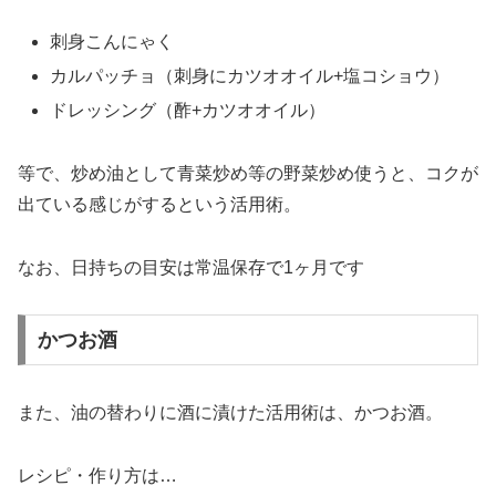
刺身こんにゃく
カルパッチョ（刺身にカツオオイル+塩コショウ）
ドレッシング（酢+カツオオイル）
等で、炒め油として青菜炒め等の野菜炒め使うと、コクが
出ている感じがするという活用術。
なお、日持ちの目安は常温保存で1ヶ月です
かつお酒
また、油の替わりに酒に漬けた活用術は、かつお酒。
レシピ・作り方は…