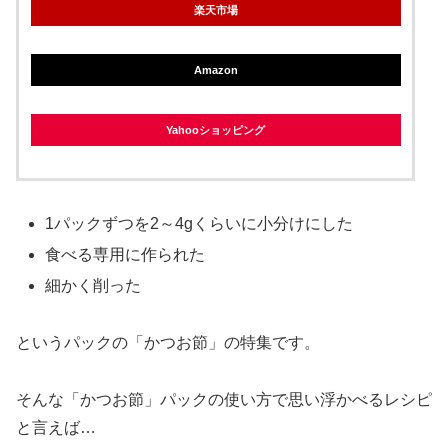
楽天市場
Amazon
Yahooショッピング
1パックずつを2～4gくらいに小分けにした
食べる専用に作られた
細かく削った
というパックの「かつお節」の特集です。
そんな「かつお節」パックの使い方で思い浮かべるレシピ
と言えば…