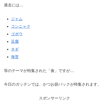
過去には…
ジャム
コンニャク
ゴボウ
豆腐
ネギ
海苔
等のテーマが特集された「食」ですが…
今日のガッテンでは、かつお節パックが特集されます。
スポンサーリンク