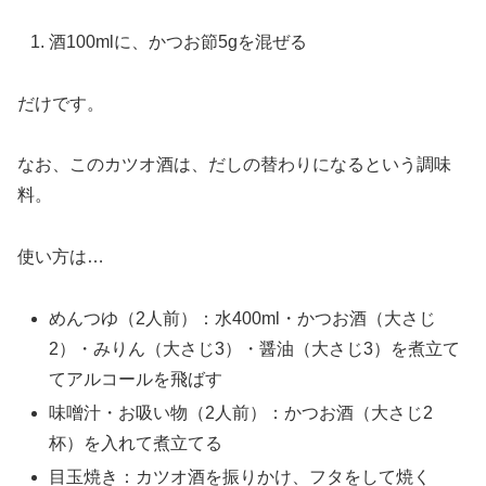
酒100mlに、かつお節5gを混ぜる
だけです。
なお、このカツオ酒は、だしの替わりになるという調味
料。
使い方は…
めんつゆ（2人前）：水400ml・かつお酒（大さじ
2）・みりん（大さじ3）・醤油（大さじ3）を煮立て
てアルコールを飛ばす
味噌汁・お吸い物（2人前）：かつお酒（大さじ2
杯）を入れて煮立てる
目玉焼き：カツオ酒を振りかけ、フタをして焼く