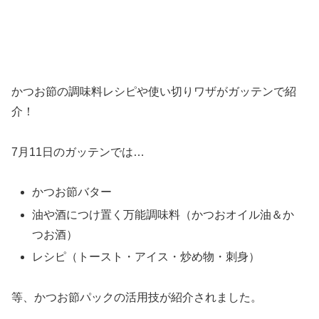
かつお節の調味料レシピや使い切りワザがガッテンで紹
介！
7月11日のガッテンでは…
かつお節バター
油や酒につけ置く万能調味料（かつおオイル油＆か
つお酒）
レシピ（トースト・アイス・炒め物・刺身）
等、かつお節パックの活用技が紹介されました。