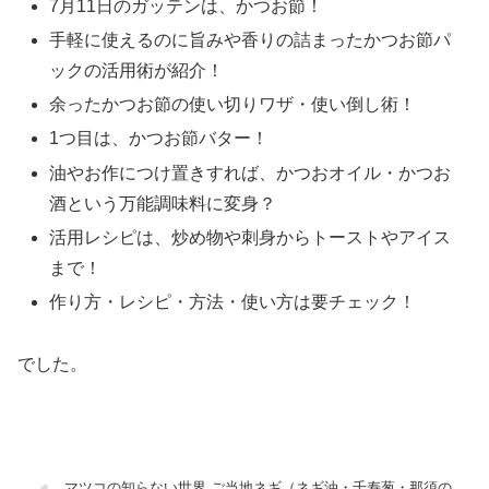
7月11日のガッテンは、かつお節！
手軽に使えるのに旨みや香りの詰まったかつお節パ
ックの活用術が紹介！
余ったかつお節の使い切りワザ・使い倒し術！
1つ目は、かつお節バター！
油やお作につけ置きすれば、かつおオイル・かつお
酒という万能調味料に変身？
活用レシピは、炒め物や刺身からトーストやアイス
まで！
作り方・レシピ・方法・使い方は要チェック！
でした。
マツコの知らない世界 ご当地ネギ（ネギ油・千寿葱・那須の