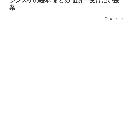
シンスケの絵本 まとめ 世界一受けたい授
業
2019.01.26