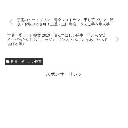
芋蜜のムースプリン（青空レストラン・干し芋プリン）通
販・お取り寄せ可！三重・上田商店、きんこ芋＆隼人芋
世界一受けたい授業 2019年読んでほしい絵本（子どもが笑
う・ぜったいにおしちゃダメ、どんなかんじかなあ、たべて
あげる等）
世界一受けたい授業
スポンサーリンク