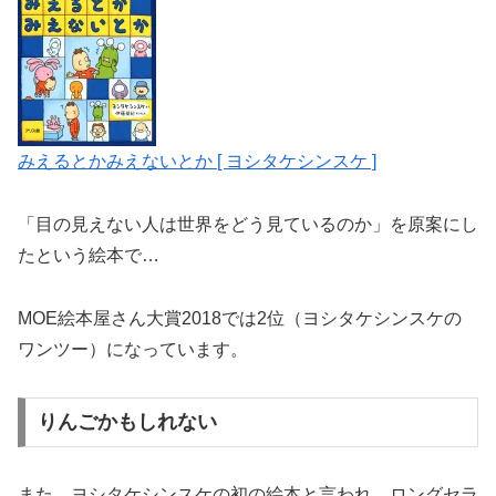
みえるとかみえないとか [ ヨシタケシンスケ ]
「目の見えない人は世界をどう見ているのか」を原案にし
たという絵本で…
MOE絵本屋さん大賞2018では2位（ヨシタケシンスケの
ワンツー）になっています。
りんごかもしれない
また、ヨシタケシンスケの初の絵本と言われ。ロングセラ