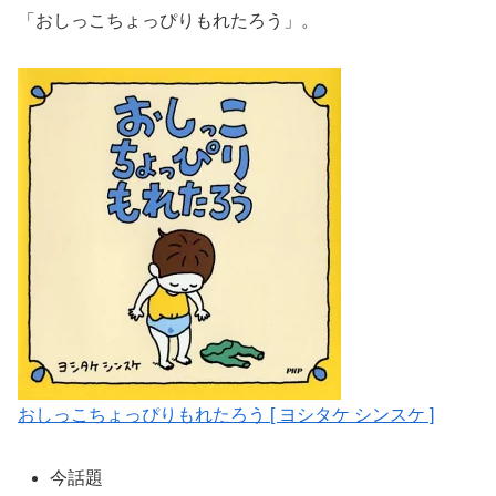
「おしっこちょっぴりもれたろう」。
おしっこちょっぴりもれたろう [ ヨシタケ シンスケ ]
今話題