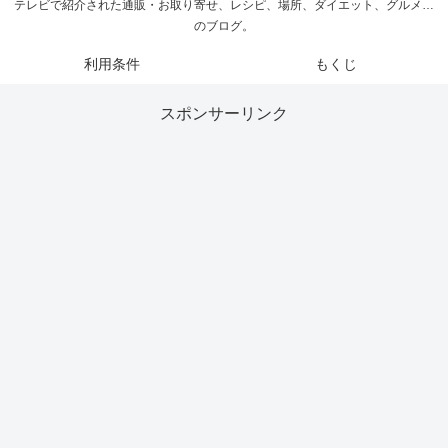
テレビで紹介された通販・お取り寄せ、レシピ、場所、ダイエット、グルメ…
のブログ。
利用条件
もくじ
スポンサーリンク