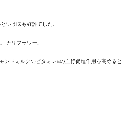
いという味も好評でした。
は、カリフラワー。
モンドミルクのビタミンEの血行促進作用を高めると