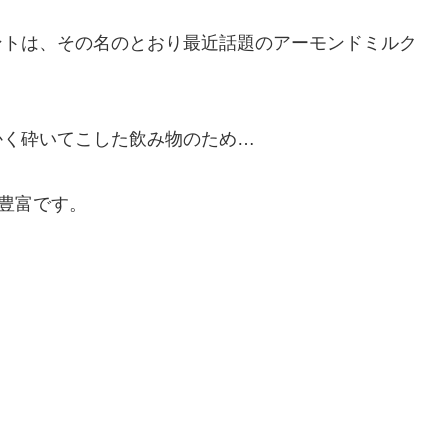
ントは、その名のとおり最近話題のアーモンドミルク
かく砕いてこした飲み物のため…
豊富です。