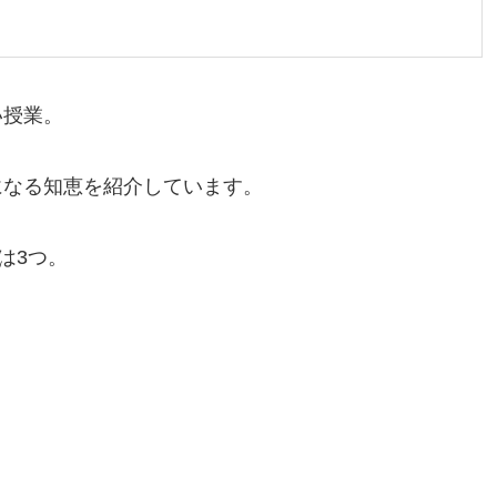
い授業。
になる知恵を紹介しています。
は3つ。