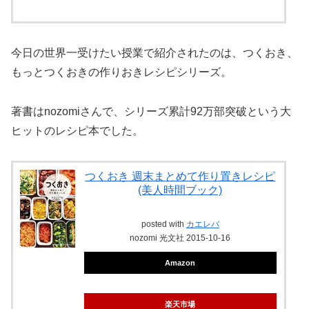
今日の世界一受けたい授業で紹介されたのは、つくおき、
もっとつくおきの作りおきレシピシリーズ。
著書はnozomiさんで、シリーズ累計92万部突破という大
ヒットのレシピ本でした。
つくおき 週末まとめて作り置きレシピ
(美人時間ブック)
posted with
カエレバ
nozomi 光文社 2015-10-16
Amazon
楽天市場