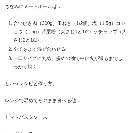
ちなみにミートボールは…
合いびき肉（300g）玉ねぎ（1/2個）塩（1.5g）コシ
ョウ（1.5g）片栗粉（大さじ1と1/2）ケチャップ（大
さじ2と1/2）
全てをよく混ぜ合わせる
一口サイズに丸め、多めの油で中に火が通るまでし
っかり焼く
というレシピと作り方。
レンジで温めてそのまま食べる他…
トマトパスタソース