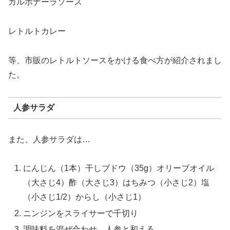
カルボナーラソース
レトルトカレー
等、市販のレトルトソースをかける食べ方が紹介されまし
た。
人参サラダ
また、人参サラダは…
にんじん（1本）干しブドウ（35g）オリーブオイル
（大さじ4）酢（大さじ3）はちみつ（小さじ2）塩
（小さじ1/2）からし（小さじ1）
ニンジンをスライサーで千切り
調味料を混ぜ合わせ、人参と和える