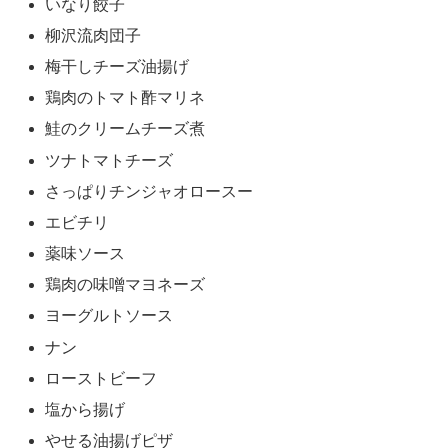
いなり餃子
柳沢流肉団子
梅干しチーズ油揚げ
鶏肉のトマト酢マリネ
鮭のクリームチーズ煮
ツナトマトチーズ
さっぱりチンジャオロースー
エビチリ
薬味ソース
鶏肉の味噌マヨネーズ
ヨーグルトソース
ナン
ローストビーフ
塩から揚げ
やせる油揚げピザ