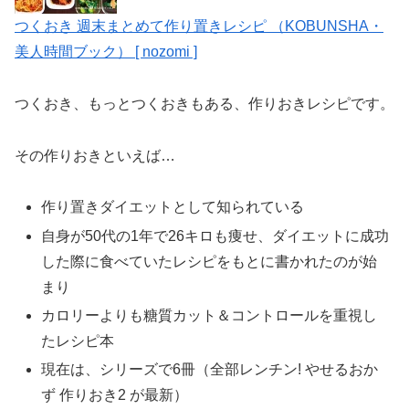
つくおき 週末まとめて作り置きレシピ （KOBUNSHA・
美人時間ブック） [ nozomi ]
つくおき、もっとつくおきもある、作りおきレシピです。
その作りおきといえば…
作り置きダイエットとして知られている
自身が50代の1年で26キロも痩せ、ダイエットに成功
した際に食べていたレシピをもとに書かれたのが始
まり
カロリーよりも糖質カット＆コントロールを重視し
たレシピ本
現在は、シリーズで6冊（全部レンチン! やせるおか
ず 作りおき2 が最新）