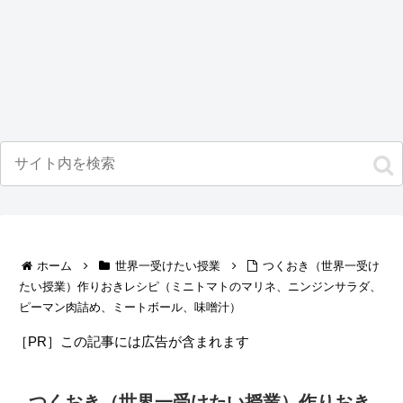
ホーム
世界一受けたい授業
つくおき（世界一受け
たい授業）作りおきレシピ（ミニトマトのマリネ、ニンジンサラダ、
ピーマン肉詰め、ミートボール、味噌汁）
［PR］この記事には広告が含まれます
つくおき（世界一受けたい授業）作りおき