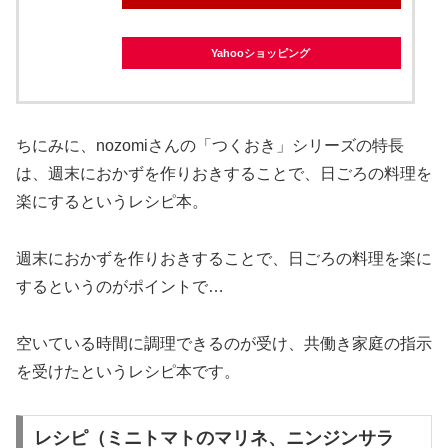
Yahooショッピング
ちにみに、nozomiさんの「つくおき」シリーズの特長
は、週末におかずを作りおきすることで、日ごろの料理を
楽にするというレシピ本。
週末におかずを作りおきすることで、日ごろの料理を楽に
するというのがポイントで…
空いている時間に調理できるのが受け、共働き家庭の指示
を受けたというレシピ本です。
レシピ（ミニトマトのマリネ、ニンジンサラ