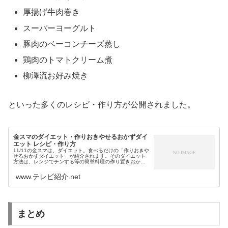
厚揚げ牛肉巻き
スーパーヨーグルト
豚肉のベーコンチーズ蒸し
鶏肉のトマトクリーム煮
柳澤流お好み焼き
といった多くのレシピ・作り方が公開されました。
金スマのダイエット・作りおきやせるおかずダイ
エット レシピ・作り方
11/11の金スマは、ダイエット。食べるだけの「作りおきや
せるおかずダイエット」が紹介されます。そのダイエット
方法は、レンジでチンする等の簡単料理の作り置きおかず
を食べるだけのダイエット。50代の柳沢英子さんが実際に
26キロ痩せ、そのレシピ...
www.テレビ紹介.net
まとめ