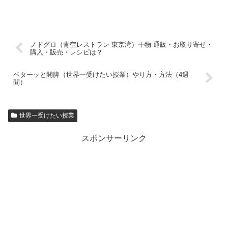
ノドグロ（青空レストラン 東京湾）干物 通販・お取り寄せ・
購入・販売・レシピは？
ベターッと開脚（世界一受けたい授業）やり方・方法（4週
間）
世界一受けたい授業
スポンサーリンク