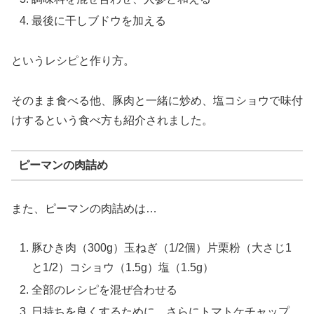
最後に干しブドウを加える
というレシピと作り方。
そのまま食べる他、豚肉と一緒に炒め、塩コショウで味付
けするという食べ方も紹介されました。
ピーマンの肉詰め
また、ピーマンの肉詰めは…
豚ひき肉（300g）玉ねぎ（1/2個）片栗粉（大さじ1
と1/2）コショウ（1.5g）塩（1.5g）
全部のレシピを混ぜ合わせる
日持ちを良くするために、さらにトマトケチャップ