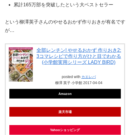
累計165万部を突破したという大ベストセラー
という柳澤英子さんのやせるおかず作りおきが有名です
が…
全部レンチン! やせるおかず 作りおき2:
3コマレシピで作り方がひと目でわかる
(小学館実用シリーズ LADY BIRD)
posted with
カエレバ
柳澤 英子 小学館 2017-04-04
Amazon
楽天市場
Yahooショッピング