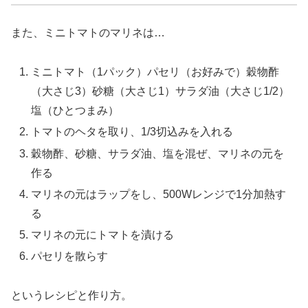
また、ミニトマトのマリネは…
ミニトマト（1パック）パセリ（お好みで）穀物酢
（大さじ3）砂糖（大さじ1）サラダ油（大さじ1/2）
塩（ひとつまみ）
トマトのヘタを取り、1/3切込みを入れる
穀物酢、砂糖、サラダ油、塩を混ぜ、マリネの元を
作る
マリネの元はラップをし、500Wレンジで1分加熱す
る
マリネの元にトマトを漬ける
パセリを散らす
というレシピと作り方。