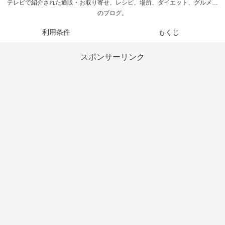
テレビで紹介された通販・お取り寄せ、レシピ、場所、ダイエット、グルメ…
のブログ。
利用条件
もくじ
スポンサーリンク