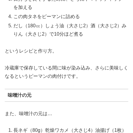
を加える
この肉タネをピーマンに詰める
だし（180㏄）しょう油（大さじ2）酒（大さじ2）み
りん（大さじ2）で10分ほど煮る
というレシピと作り方。
冷蔵庫で保存している間に味が染み込み、さらに美味しく
なるというピーマンの肉付けです。
味噌汁の元
また、味噌汁の元は…
長ネギ（80g）乾燥ワカメ（大さじ4）油揚げ（1枚）