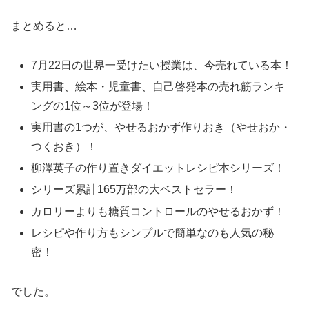
まとめると…
7月22日の世界一受けたい授業は、今売れている本！
実用書、絵本・児童書、自己啓発本の売れ筋ランキ
ングの1位～3位が登場！
実用書の1つが、やせるおかず作りおき（やせおか・
つくおき）！
柳澤英子の作り置きダイエットレシピ本シリーズ！
シリーズ累計165万部の大ベストセラー！
カロリーよりも糖質コントロールのやせるおかず！
レシピや作り方もシンプルで簡単なのも人気の秘
密！
でした。