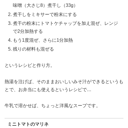
味噌（大さじ8）煮干し（33g）
煮干しをミキサーで粉末にする
煮干の粉末にトマトケチャップを加え混ぜ、レンジ
で2分加熱する
もう1度混ぜ、さらに1分加熱
残りの材料も混ぜる
というレシピと作り方。
熱湯を注げば、そのままおいしいみそ汁ができるというも
とで、お弁当にも使えるというレシピで…
牛乳で溶かせば、ちょっと洋風なスープです。
ミニトマトのマリネ