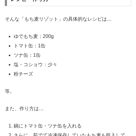
そんな「もち麦リゾット」の具体的なレシピは…
ゆでもち麦：200g
トマト缶：1缶
ツナ缶：1缶
塩・コショウ：少々
粉チーズ
等。
また、作り方は…
鍋にトマト缶・ツナ缶を入れる
さらに、茹でて冷凍保存していたもち麦も投入して