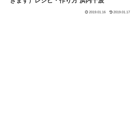
きます）レシピ・作り方 浜内千波
2019.01.16
2019.01.17