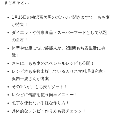
まとめると…
1月16日の梅沢富美男のズバッと聞きますで、もち麦
が特集！
ダイエットや健康食品・スーパーフードとして話題
の食材！
体型や健康に悩む芸能人が、2週間もち麦生活に挑
戦！
さらに、もち麦のスペシャルレシピも公開！
レシピ本も多数出版しているカリスマ料理研究家・
浜内千波さんが考案！
その1つが、もち麦リゾット！
レシピに缶詰を使う簡単メニュー！
包丁を使わない手軽な作り方！
具体的なレシピ・作り方も要チェック！