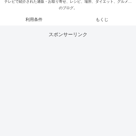
テレビで紹介された通販・お取り寄せ、レシピ、場所、ダイエット、グルメ…
のブログ。
利用条件
もくじ
スポンサーリンク