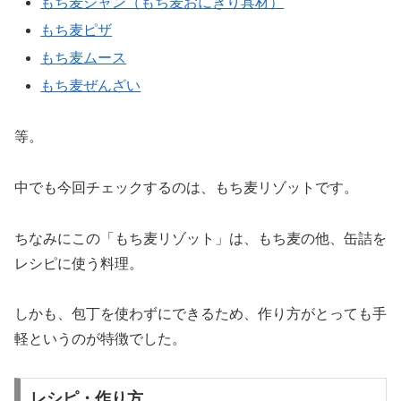
もち麦ジャン（もち麦おにぎり具材）
もち麦ピザ
もち麦ムース
もち麦ぜんざい
等。
中でも今回チェックするのは、もち麦リゾットです。
ちなみにこの「もち麦リゾット」は、もち麦の他、缶詰を
レシピに使う料理。
しかも、包丁を使わずにできるため、作り方がとっても手
軽というのが特徴でした。
レシピ・作り方