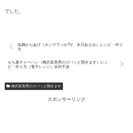
でした。
塩麹からあげ（ホンマでっかTV、水川あさみ）レシピ・作り
方
もち麦チャーハン（梅沢富美男のズバッと聞きます）レシ
ピ・作り方（電子レンジ）浜内千波
梅沢富美男のズバッと聞きます
スポンサーリンク