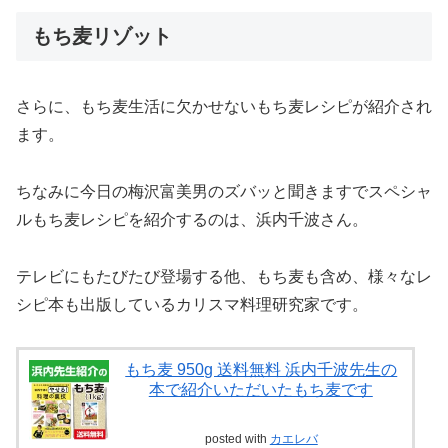
もち麦リゾット
さらに、もち麦生活に欠かせないもち麦レシピが紹介され
ます。
ちなみに今日の梅沢富美男のズバッと聞きますでスペシャ
ルもち麦レシピを紹介するのは、浜内千波さん。
テレビにもたびたび登場する他、もち麦も含め、様々なレ
シピ本も出版しているカリスマ料理研究家です。
もち麦 950g 送料無料 浜内千波先生の
本で紹介いただいたもち麦です
posted with
カエレバ